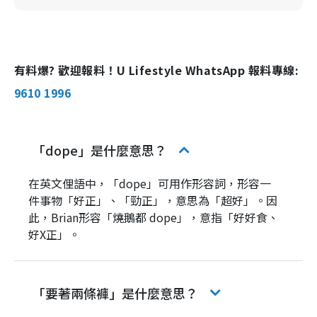
有料爆? 歡迎報料！U Lifestyle WhatsApp 報料專線:
9610 1996
「dope」是什麼意思？
在英文俚語中，「dope」可用作形容詞，形容一
件事物「好正」、「勁正」，意思為「超好」。因
此，Brian形容「燒鵝都 dope」，意指「好好食、
好X正」。
「要著兩條褲」是什麼意思？