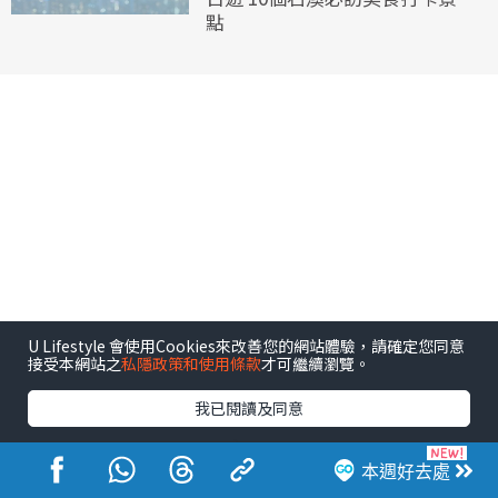
點
U Lifestyle 會使用Cookies來改善您的網站體驗，請確定您同意
接受本網站之
私隱政策和使用條款
才可繼續瀏覽。
我已閱讀及同意
本週好去處