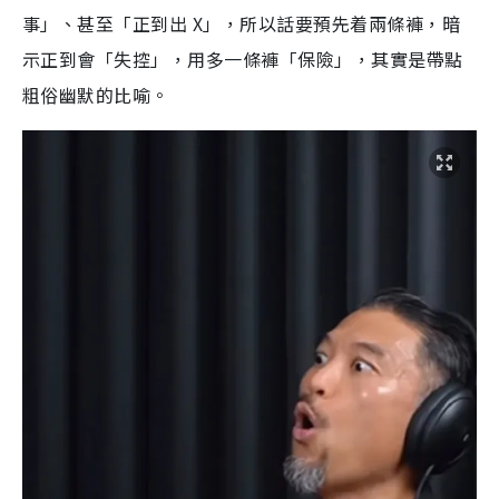
事」、甚至「正到出 X」，所以話要預先着兩條褲，暗
示正到會「失控」，用多一條褲「保險」，其實是帶點
粗俗幽默的比喻。