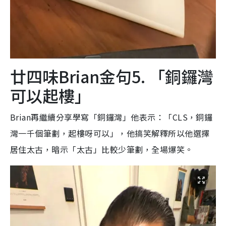
廿四味Brian金句5. 「銅鑼灣
可以起樓」
Brian再繼續分享學寫「銅鑼灣」他表示：「CLS，銅鑼
灣一千個筆劃，起樓呀可以」，他搞笑解釋所以他選擇
居住太古，暗示「太古」比較少筆劃，全場爆笑。