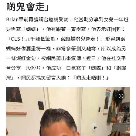
啲鬼會走」
Brian早前再獲網台邀請受訪，他當時分享到女兒一年班
要學寫「蝴蝶」，他有跟著一齊學寫，他表示好困難：
「CLS！九千幾個筆劃，寫蝴蝶啲鬼會走！」形容到寫
蝴蝶好像要畫符一樣，非常多筆劃又難寫，所以成為另
一條爆紅金句，被網民剪出來瘋傳。近日，他在社交平
台分享一段短片，他成功一口氣寫了「蝴蝶」和「銅鑼
灣」，網民都搞笑留言大讚：「啲鬼走晒喇！」