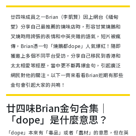
廿四味成員之一Brian（李凱賢）因上網台《緬甸
堂》分享自己最推薦的燒味店時，形容甘棠燒鵝和
叉燒時用誇張的表情和中英夾雜的語氣，短片被瘋
傳，Brian憑一句「燒鵝都dope」人氣爆紅！隨即
獲邀上多個不同平台受訪，分享自己移民到香港和
太太相愛等經歷，當中更不斷再爆金句，引起廣泛
網民對他的關注。以下一齊來看看Brian近期有那些
金句會引起大家的共鳴！
廿四味Brian金句合集｜
「dope」是什麼意思？
「dope」本來有「毒品」或者「蠢材」的意思，但在英