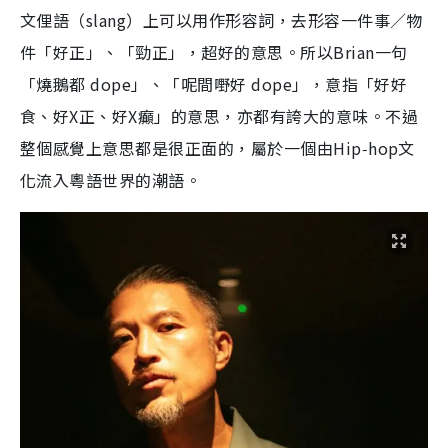
文俚語（slang）上可以用作形容詞，去形容一件事／物
件「好正」、「勁正」，超好的意思。所以Brian一句
「燒鵝都 dope」、「呢間嘢好 dope」，意指「好好
食、好X正、好X癲」的意思，亦都有誇大的意味。不過
整個感覺上意思都是很正面的，屬於一個由Hip‑hop文
化流入粵語世界的潮語。