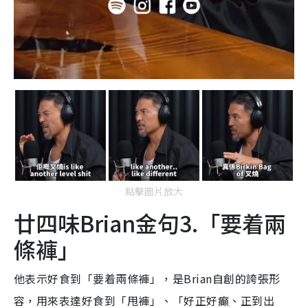
點擊圖片放大
廿四味Brian金句3.「要着兩
條褲」
他表示好食到「要着兩條褲」，是Brian自創的誇張形
容，用來表達好食到「甩褲」、「好正好癲、正到出