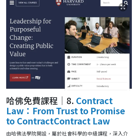
哈佛免費課程｜8.
Contract
Law：From Trust to Promise
to ContractContract Law
由哈佛法學院開設，屬於社會科學的中級課程，深入介