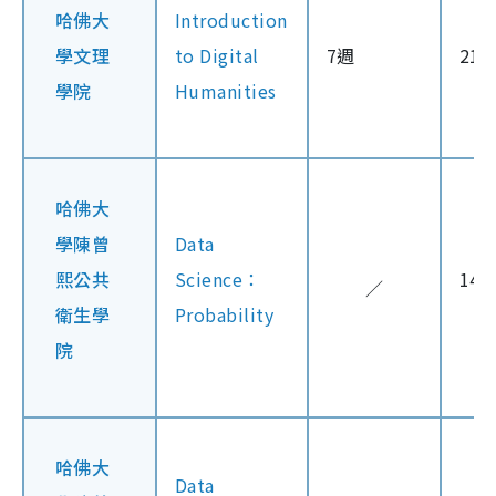
哈佛大
Introduction
學文理
to Digital
7週
21
學院
Humanities
哈佛大
學陳曾
Data
熙公共
Science：
14
／
衛生學
Probability
院
哈佛大
Data