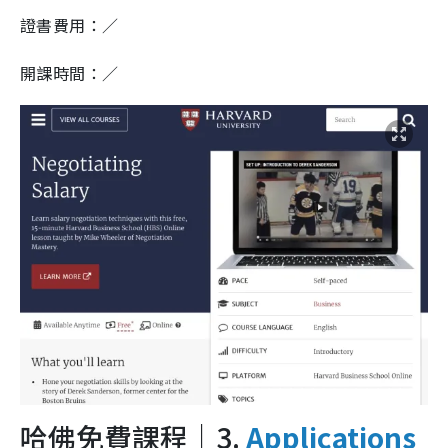
證書費用：／
開課時間：／
哈佛免費課程｜3.
Applications