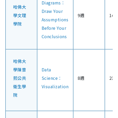
Diagrams：
哈佛大
Draw Your
學文理
9週
14
Assumptions
學院
Before Your
Conclusions
哈佛大
學陳曾
Data
熙公共
Science：
8週
21
衛生學
Visualization
院