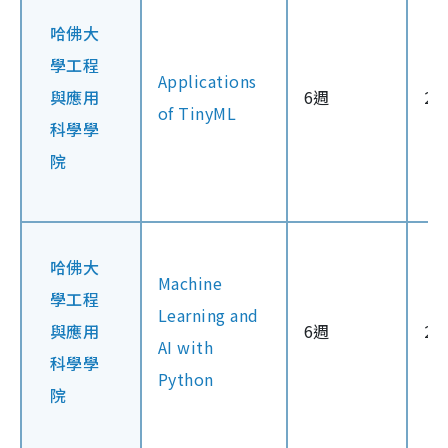
哈佛大
學工程
Applications
與應用
6週
2
of TinyML
科學學
院
哈佛大
Machine
學工程
Learning and
與應用
6週
2
AI with
科學學
Python
院