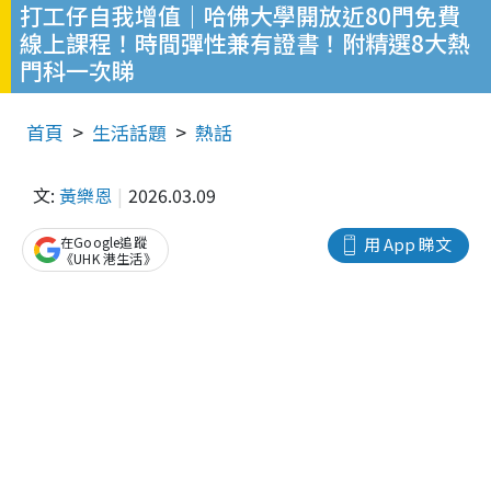
打工仔自我增值｜哈佛大學開放近80門免費
線上課程！時間彈性兼有證書！附精選8大熱
門科一次睇
首頁
生活話題
熱話
文:
黃樂恩
2026.03.09
在Google追蹤
用 App 睇文
《UHK 港生活》