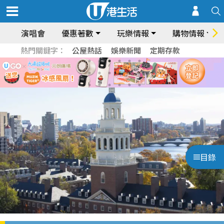
演唱會
優惠著數
玩樂情報
購物情報
熱門關鍵字：
公屋熱話
娛樂新聞
定期存款
目錄