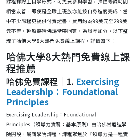
課程採線上自學形式，可免費參與學習，彈性修課時間
相當友善，即使是全職上班族亦能按自身進度完成。當
中不少課程更提供付費證書，費用約為99美元至299美
元不等，輕鬆將哈佛課堂帶回家，為履歷加分。以下整
理了哈佛大學8大熱門免費線上課程，詳情如下：
哈佛大學8大熱門免費線上課
程推薦
哈佛免費課程｜1.
Exercising
Leadership：Foundational
Principles
Exercising Leadership：Foundational
Principles（領導力實踐：基本原則）由哈佛甘迺迪學
院開設，屬商學院課程。課程聚焦於「領導力是一種實