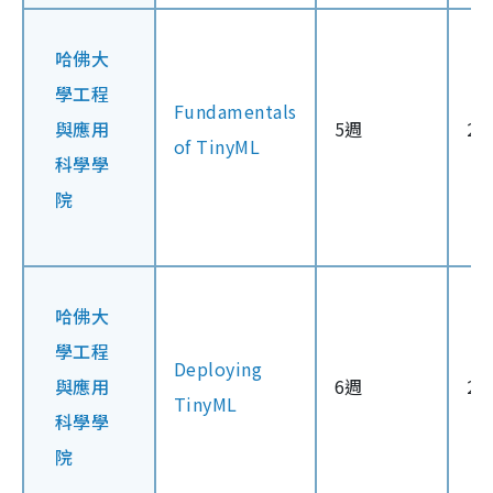
哈佛大
學工程
Fundamentals
與應用
5週
2
of TinyML
科學學
院
哈佛大
學工程
Deploying
與應用
6週
2
TinyML
科學學
院