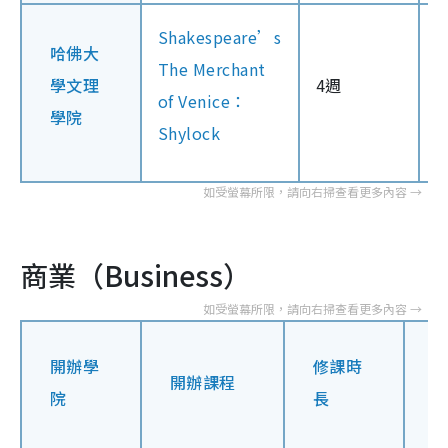
Shakespeare’s
哈佛大
The Merchant
學文理
4週
of Venice：
學院
Shylock
商業（Business）
開辦學
修課時
開辦課程
院
長