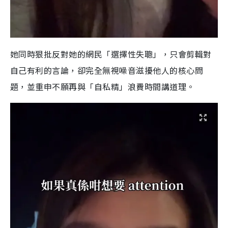
她同時狠批反對她的網民「選擇性失聰」，只會剪輯對
自己有利的言論，卻完全無視噪音滋擾他人的核心問
題，並重申不願再與「自私精」浪費時間講道理。