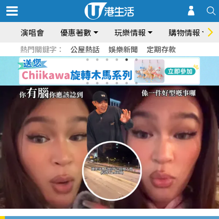
演唱會
優惠著數
玩樂情報
購物情報
熱門關鍵字：
公屋熱話
娛樂新聞
定期存款