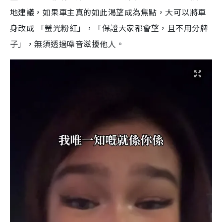
地建議，如果車主真的如此渴望成為焦點，大可以將車
身改成 「螢光粉紅」，「保證大家都會望，且不用分牌
子」，無須透過噪音滋擾他人。