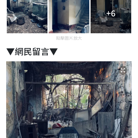
+6
點擊圖片放大
▼網民留言▼