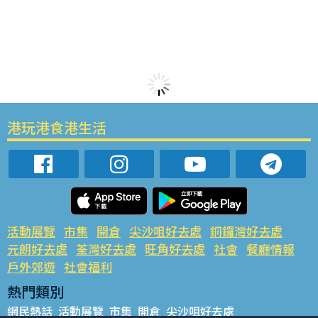
港玩港食港生活
活動展覽
市集
開倉
尖沙咀好去處
銅鑼灣好去處
元朗好去處
荃灣好去處
旺角好去處
社會
餐廳情報
戶外郊遊
社會福利
熱門類別
網民熱話
活動展覽
市集
開倉
尖沙咀好去處