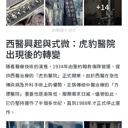
+14
點擊圖片放大
西醫興起與式微：虎豹醫院
出現後的轉變
隨着醫療技術的演進，1934年由聖約翰救傷隊營運、提
供西醫治療的「虎豹醫院」正式開業。由於西醫在急性
傳染病及外科手術上的優勢，主張傳統中醫治療的「方
便醫院」重要性逐漸降低，服務需求日減。儘管如此，
它仍堅持運作了半個多世紀，直到1988年才正式停止運
作。