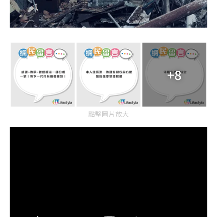
+8
點擊圖片放大