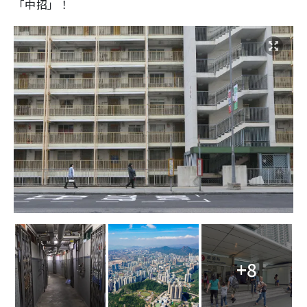
「中招」！
+8