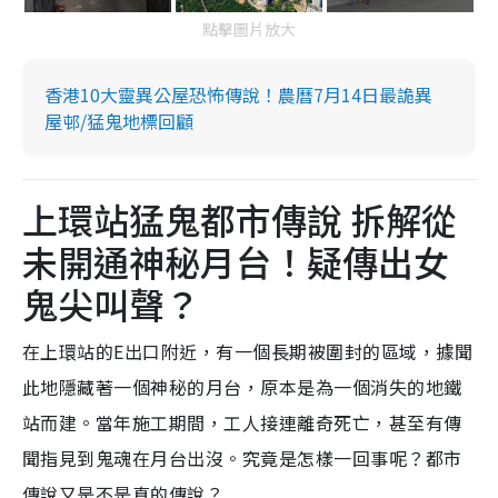
點擊圖片放大
香港10大靈異公屋恐怖傳說！農曆7月14日最詭異
屋邨/猛鬼地標回顧
上環站猛鬼都市傳說 拆解從
未開通神秘月台！疑傳出女
鬼尖叫聲？
在上環站的E出口附近，有一個長期被圍封的區域，據聞
此地隱藏著一個神秘的月台，原本是為一個消失的地鐵
站而建。當年施工期間，工人接連離奇死亡，甚至有傳
聞指見到鬼魂在月台出沒。究竟是怎樣一回事呢？都市
傳說又是不是真的傳說？