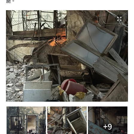
施。
+9