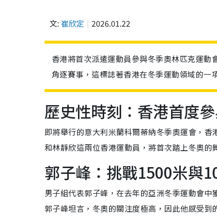
文:
崔欣定
2026.01.22
香港將首次派遣運動員參與冬季奧林匹克運動
角逐賽事，這標誌著香港在冬季運動領域的一
歷史性時刻：香港首度參
即將舉行的意大利米蘭科爾蒂納冬季奧運會，香
和林靜欣這兩位香港運動員，將首次踏上冬奧的
郭子峰：挑戰1500米與1
男子組代表郭子峰，在去年的亞洲冬季運動會中獲得
郭子峰坦言，冬奧的關注度極高，因此他感受到