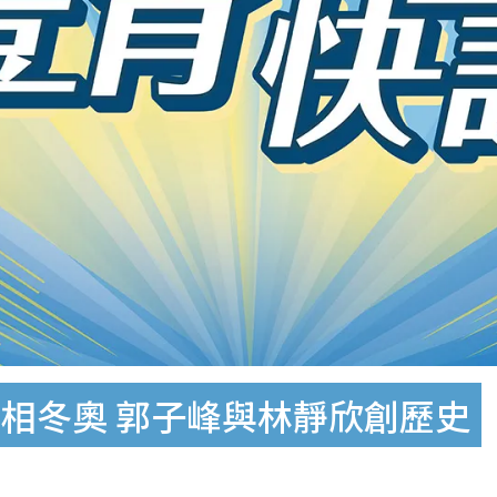
相冬奧 郭子峰與林靜欣創歷史