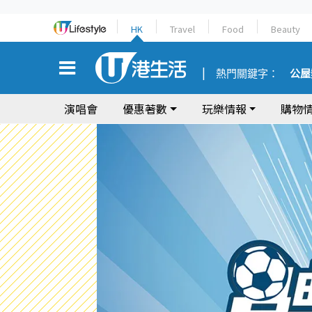
HK
Travel
Food
Beauty
熱門關鍵字：
公屋
演唱會
優惠著數
玩樂情報
購物