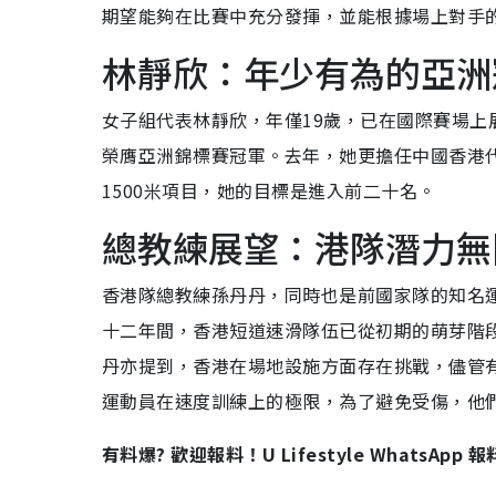
期望能夠在比賽中充分發揮，並能根據場上對手
林靜欣：年少有為的亞洲
女子組代表林靜欣，年僅19歲，已在國際賽場
榮膺亞洲錦標賽冠軍。去年，她更擔任中國香港
1500米項目，她的目標是進入前二十名。
總教練展望：港隊潛力無
香港隊總教練孫丹丹，同時也是前國家隊的知名
十二年間，香港短道速滑隊伍已從初期的萌芽階
丹亦提到，香港在場地設施方面存在挑戰，儘管
運動員在速度訓練上的極限，為了避免受傷，他
有料爆? 歡迎報料！U Lifestyle WhatsApp 