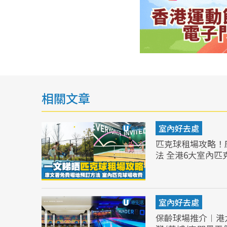
相關文章
室內好去處
匹克球租場攻略！
法 全港6大室內匹
室內好去處
保齡球場推介︱港