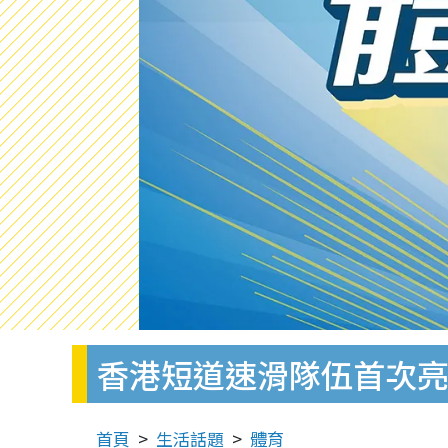
香港短道速滑隊伍首次亮
首頁
生活話題
體育