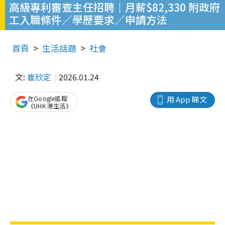
高級專利審查主任招聘｜月薪$82,330 附政府
工入職條件／學歷要求／申請方法
首頁
生活話題
社會
文:
崔欣定
2026.01.24
在Google追蹤
用 App 睇文
《UHK 港生活》