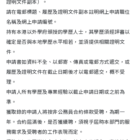
證明文件副本）。
請在電郵標題、履歷及證明文件副本註明網上申請職位
名稱及網上申請編號。
持有本港以外學府頒授的學歷人士，其學歷須經評審以
確定是否與本地學歷水平相若，並須提供相關證明文
件。
申請書如資料不全、以郵寄、傳真或電郵方式遞交，或
履歷及證明文件在截止日期後才以電郵遞交，概不受
理。
申請人所有學歷及專業經驗以截止申請日期或之前為
準。
獲取錄的申請人將按非公務員合約條款受聘，為期一
年。合約屆滿後，是否獲續聘，須視乎屆時本部門的服
務需求及受聘者的工作表現而定。