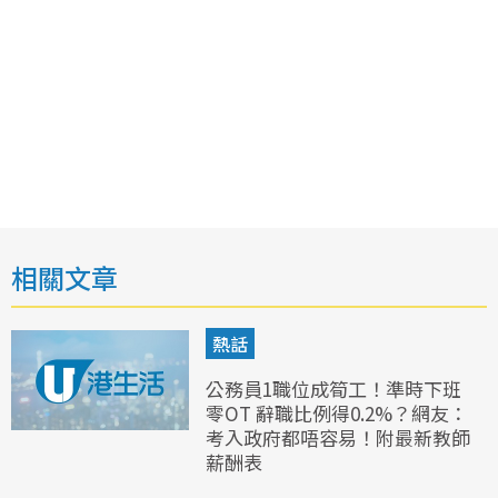
相關文章
熱話
公務員1職位成筍工！準時下班
零OT 辭職比例得0.2%？網友：
考入政府都唔容易！附最新教師
薪酬表