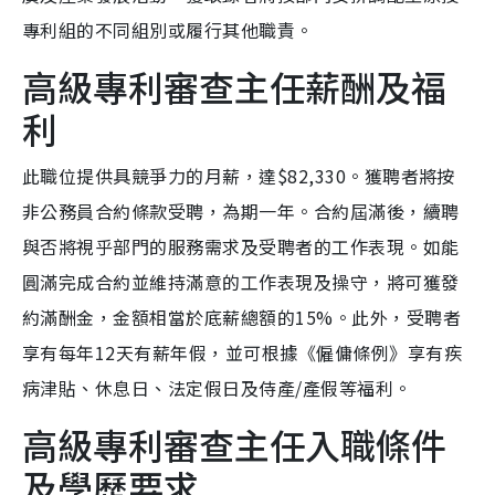
專利組的不同組別或履行其他職責。
高級專利審查主任薪酬及福
利
此職位提供具競爭力的月薪，達$82,330。獲聘者將按
非公務員合約條款受聘，為期一年。合約屆滿後，續聘
與否將視乎部門的服務需求及受聘者的工作表現。如能
圓滿完成合約並維持滿意的工作表現及操守，將可獲發
約滿酬金，金額相當於底薪總額的15%。此外，受聘者
享有每年12天有薪年假，並可根據《僱傭條例》享有疾
病津貼、休息日、法定假日及侍產/產假等福利。
高級專利審查主任入職條件
及學歷要求