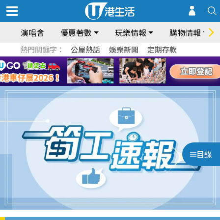
演唱會
優惠著數
玩樂情報
購物情報
熱門關鍵字：
公屋熱話
娛樂新聞
定期存款
目錄