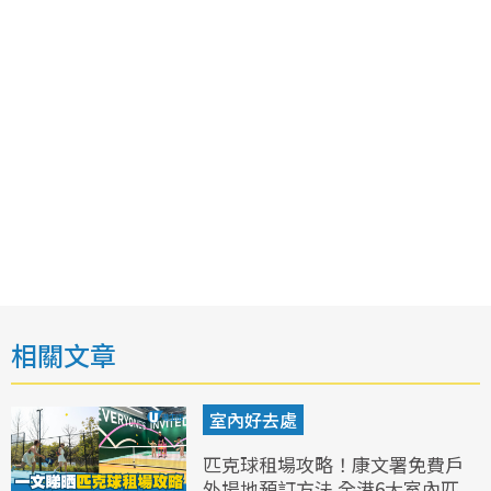
相關文章
室內好去處
匹克球租場攻略！康文署免費戶
外場地預訂方法 全港6大室內匹