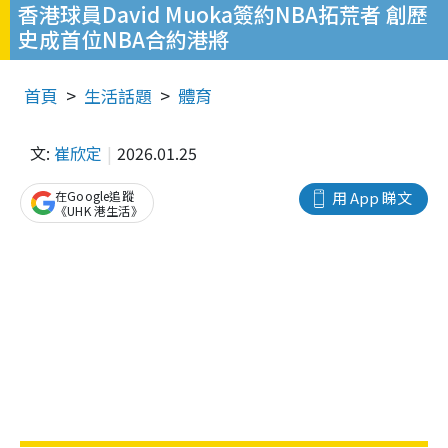
香港球員David Muoka簽約NBA拓荒者 創歷
史成首位NBA合約港將
首頁
生活話題
體育
文:
崔欣定
2026.01.25
在Google追蹤
用 App 睇文
《UHK 港生活》