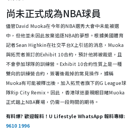
尚未正式成為NBA球員
儘管David Muoka在今年的NBA選秀大會中未能被選
中，但他並未因此放棄追逐NBA的夢想。根據美國體育
記者Sean Highkin在社交平台X上引述的消息，Muoka
與拓荒者簽訂的Exhibit 10合約，預計他將被裁退，且
不會參加球隊的訓練營。Exhibit 10合約性質上是一種
雙向的訓練營合約，簽署後裁掉的常見操作，據稱
Muoka有可能被釋出後，加入拓荒者旗下的G League球
隊Rip City Remix。因此，香港球迷要親眼目睹Muoka
正式踏上NBA賽場，仍需一段時間的期待。
有料爆? 歡迎報料！U Lifestyle WhatsApp 報料專線:
9610 1996