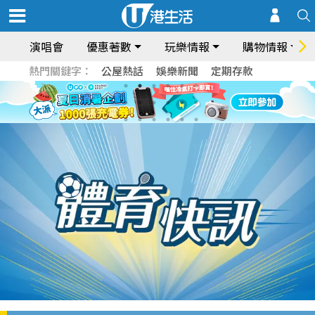
演唱會
優惠著數
玩樂情報
購物情報
熱門關鍵字：
公屋熱話
娛樂新聞
定期存款