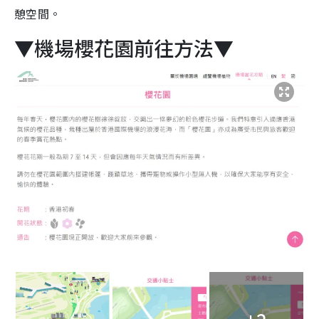
憩空間。
▼機場櫻花園前往方法▼