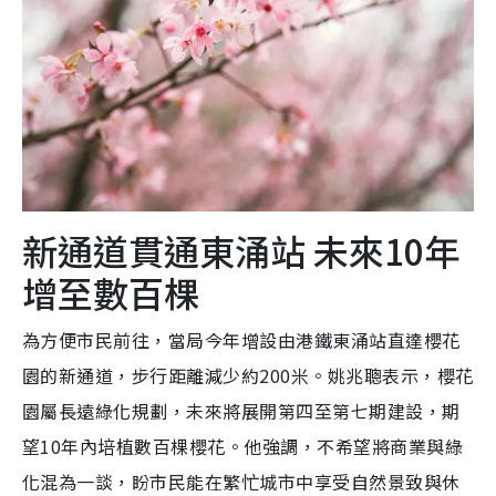
新通道貫通東涌站 未來10年
增至數百棵
為方便市民前往，當局今年增設由港鐵東涌站直達櫻花
園的新通道，步行距離減少約200米。姚兆聰表示，櫻花
園屬長遠綠化規劃，未來將展開第四至第七期建設，期
望10年內培植數百棵櫻花。他強調，不希望將商業與綠
化混為一談，盼市民能在繁忙城市中享受自然景致與休