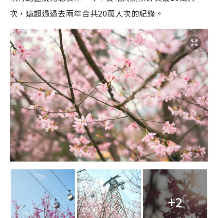
次，遠超過過去兩年合共20萬人次的紀錄。
+2