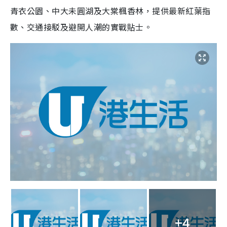
青衣公園、中大未圓湖及大棠楓香林，提供最新紅葉指
數、交通接駁及避開人潮的實戰貼士。
+4