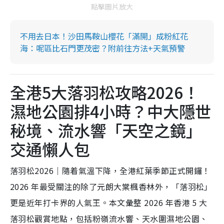
點擊圖片放大
不用去日本！沙田馬鞍山櫻花「滿開」成粉紅花
海：呢區比石門更茂密？附前往方法+天氣預警
全港5大落羽松攻略2026！
濕地公園排4小時？中大隱世
秘境、流水響「天空之鏡」
交通懶人包
落羽松2026｜隨着氣溫下降，全港紅葉季節正式開鑼！
2026 年最受關注的除了元朗大棠楓香林外，「落羽松」
更是近年打卡界的人氣王。本文彙整 2026 年香港 5 大
落羽松觀賞地點，包括粉嶺流水響、天水圍濕地公園、