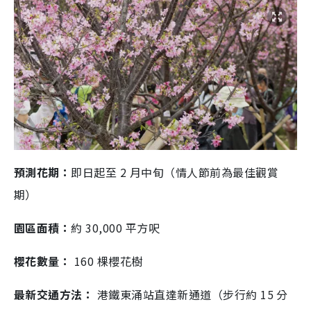
預測花期：
即日起至 2 月中旬（情人節前為最佳觀賞
期）
園區面積：
約 30,000 平方呎
櫻花數量：
160 棵櫻花樹
最新交通方法：
港鐵東涌站直達新通道（步行約 15 分