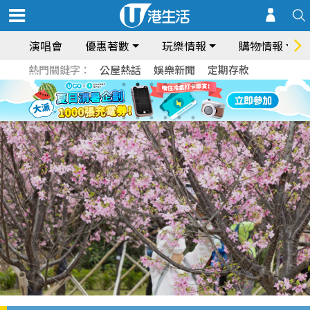
演唱會
優惠著數
玩樂情報
購物情報
熱門關鍵字：
公屋熱話
娛樂新聞
定期存款