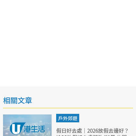
相關文章
戶外郊遊
假日好去處｜2026放假去邊好？