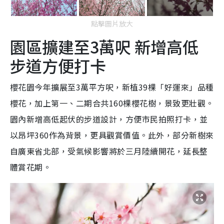
點擊圖片放大
園區擴建至3萬呎 新增高低
步道方便打卡
櫻花園今年擴展至3萬平方呎，新植39棵「好運來」品種
櫻花，加上第一、二期合共160棵櫻花樹，景致更壯觀。
園內新增高低起伏的步道設計，方便市民拍照打卡，並
以昂坪360作為背景，更具觀賞價值。此外，部分新樹來
自廣東省北部，受氣候影響將於三月陸續開花，延長整
體賞花期。