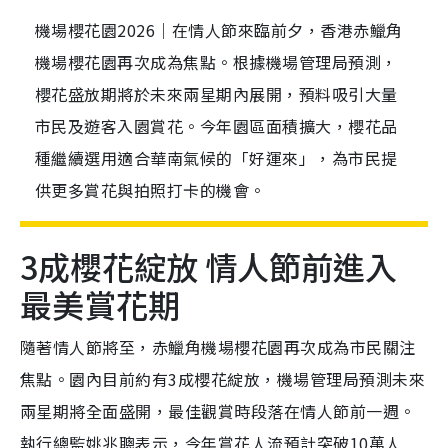
機場櫻花園2026｜在情人節來臨前夕，香港赤鱲角
機場櫻花園再次成為焦點。根據機場管理局預測，
櫻花盛放期將於未來兩星期內展開，預料吸引大量
市民及遊客入園賞花。今年園區面積擴大，櫻花品
種繼續選用適合華南氣候的「好運來」，為市民提
供更多賞花與拍照打卡的機會。
3成櫻花綻放 情人節前進入
最美賞花期
隨著情人節將至，赤鱲角機場櫻花園再次成為市民關注
焦點。園內目前約有3成櫻花綻放，機場管理局預測未來
兩星期將全面盛開，最佳觀賞時段落在情人節前一週。
執行總監姚兆聰表示，今年賞花人流預計突破10萬人