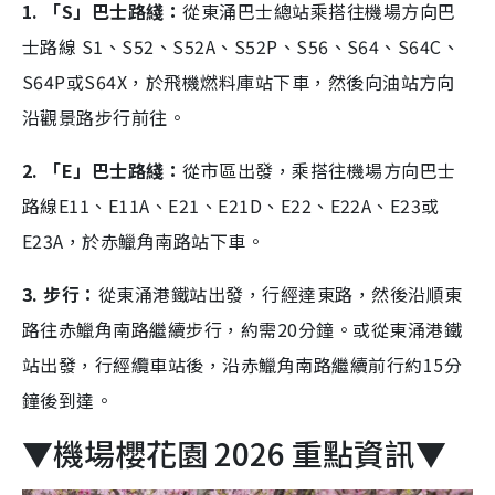
1. 「S」巴士路綫：
從東涌巴士總站乘搭往機場方向巴
士路線 S1、S52、S52A、S52P、S56、S64、S64C、
S64P或S64X，於飛機燃料庫站下車，然後向油站方向
沿觀景路步行前往。
2. 「E」巴士路綫：
從市區出發，乘搭往機場方向巴士
路線E11、E11A、E21、E21D、E22、E22A、E23或
E23A，於赤鱲角南路站下車。
3. 步行：
從東涌港鐵站出發，行經達東路，然後沿順東
路往赤鱲角南路繼續步行，約需20分鐘。或從東涌港鐵
站出發，行經纜車站後，沿赤鱲角南路繼續前行約15分
鐘後到達。
▼機場櫻花園 2026 重點資訊▼