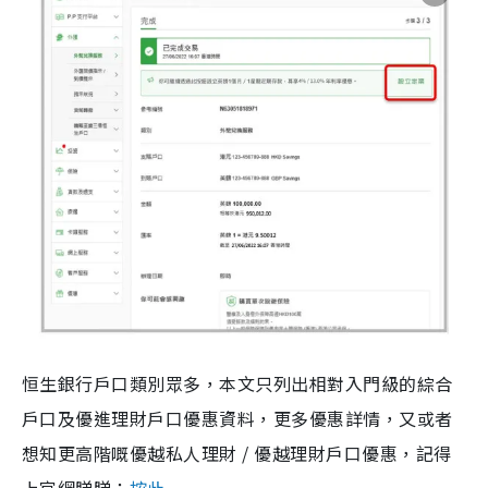
恒生銀行戶口類別眾多，本文只列出相對入門級的綜合
戶口及優進理財戶口優惠資料，更多優惠詳情，又或者
想知更高階嘅優越私人理財 / 優越理財戶口優惠，記得
上官網睇睇：
按此