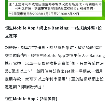
恒生Mobile App / 網上e-Banking 一站式換外幣+設
立定存
記得呀，想享定存優惠，喺兌換外幣時，留意須於指定
4
交易時段
內，經恒生Mobile App或恒生個人e-Banking
5
進行兌換，以單一交易兌換指定貨幣
後，只要等值達港
6,7
幣1萬或以上
，並同時將該貨幣set做一星期或一個月
定期存款，就可享以上年利率優惠¹！至於點樣喺網上設
定定期？即睇教學啦！
恒生Mobile App：(3個步驟)