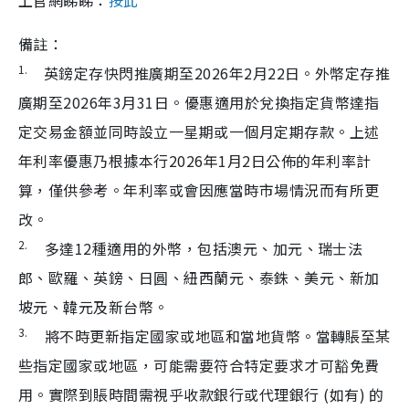
備註：
1.
英鎊定存快閃推廣期至2026年2月22日。外幣定存推
廣期至2026年3月31日。優惠適用於兌換指定貨幣達指
定交易金額並同時設立一星期或一個月定期存款。上述
年利率優惠乃根據本行2026年1月2日公佈的年利率計
算，僅供參考。年利率或會因應當時市場情況而有所更
改。
2.
多達12種適用的外幣，包括澳元、加元、瑞士法
郎、歐羅、英鎊、日圓、紐西蘭元、泰銖、美元、新加
坡元、韓元及新台幣。
3.
將不時更新指定國家或地區和當地貨幣。當轉賬至某
些指定國家或地區，可能需要符合特定要求才可豁免費
用。實際到賬時間需視乎收款銀行或代理銀行 (如有) 的