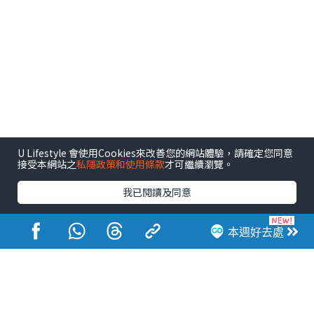
U Lifestyle 會使用Cookies來改善您的網站體驗，請確定您同意
接受本網站之
私隱政策和使用條款
才可繼續瀏覽。
我已閱讀及同意
港玩港食港生活
本週好去處