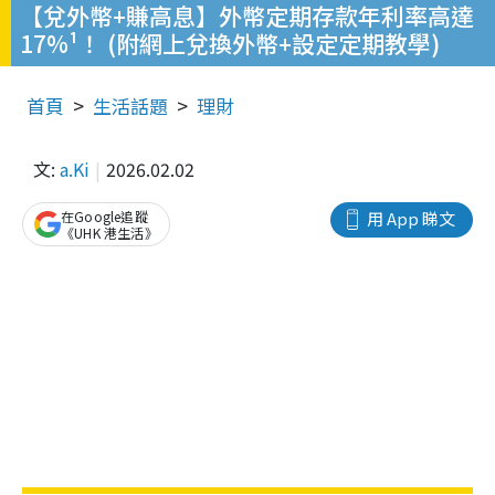
【兌外幣+賺高息】外幣定期存款年利率高達
17%¹！ (附網上兌換外幣+設定定期教學)
首頁
生活話題
理財
文:
a.Ki
2026.02.02
在Google追蹤
用 App 睇文
《UHK 港生活》