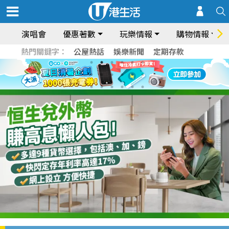
演唱會
優惠著數
玩樂情報
購物情報
熱門關鍵字：
公屋熱話
娛樂新聞
定期存款