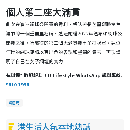
個人第二座大滿貫
此次在澳洲網球公開賽的勝利，標誌著賴芭堅娜職業生
涯中的一個重要里程碑。這是她繼2022年溫布頓網球公
開賽之後，所贏得的第二個大滿貫賽事單打冠軍。這位
年輕的網球健將以其出色的表現和堅韌的意志，再次證
明了自己在女子網壇的實力。
有料爆? 歡迎報料！U Lifestyle WhatsApp 報料專線:
9610 1996
體育
港生活人氣本地熱話