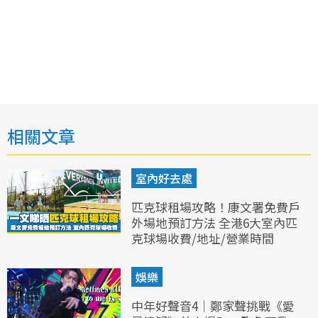
相關文章
室內好去處
匹克球租場攻略！康文署免費戶
外場地預訂方法 全港6大室內匹
克球場收費/地址/營業時間
娛樂
中年好聲音4｜鄭家聲挑戰《愛