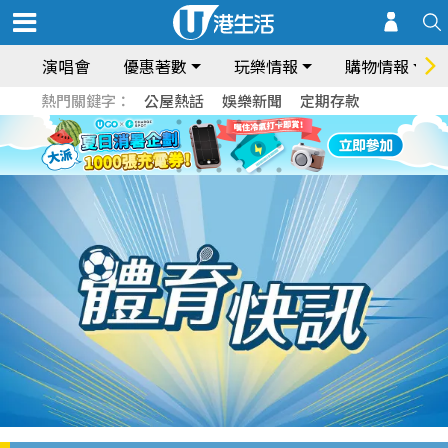
演唱會
優惠著數
玩樂情報
購物情報
熱門關鍵字：
公屋熱話
娛樂新聞
定期存款