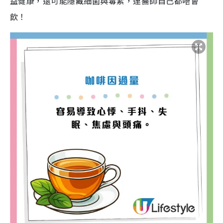
益健康，還可能隱藏細菌與毒素，連醫師自己都唔會
飲！