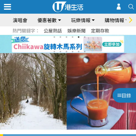
演唱會
優惠著數
玩樂情報
購物情報
熱門關鍵字：
公屋熱話
娛樂新聞
定期存款
目錄