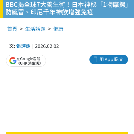
BBC揭全球7大養生術！日本神秘「1物摩擦」
防感冒、印尼千年神飲增強免疫
首頁
生活話題
健康
文:
張詩朗
2026.02.02
在Google追蹤
用 App 睇文
《UHK 港生活》