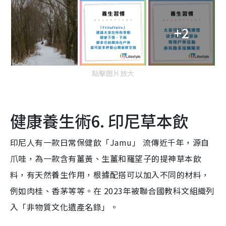
+2
點擊圖片放大
健康養生術6. 印尼草本飲
印尼人有一款日常保健飲「Jamu」 流傳近千年，源自
爪哇，為一款含有薑黃、生薑和羅望子的提神草本飲
料，有天然養生作用，根據配搭可以加入不同的材料，
例如肉桂、香茅等等。在 2023年被聯合國教科文組織列
入「非物質文化遺產名錄」。