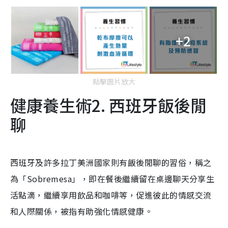
+2
點擊圖片放大
健康養生術2. 西班牙飯後閒
聊
西班牙及許多拉丁美洲國家則有飯後閒聊的習俗，稱之
為「Sobremesa」，即在餐後繼續留在桌邊聊天分享生
活點滴，繼續享用飲品和咖啡等，促進彼此的情感交流
和人際關係，被指有助強化情感健康。