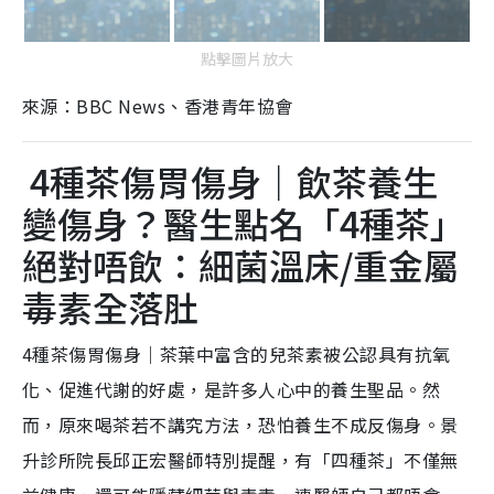
點擊圖片放大
來源：BBC News、香港青年協會
4種茶傷胃傷身｜飲茶養生
變傷身？醫生點名「4種茶」
絕對唔飲：細菌溫床/重金屬
毒素全落肚
4種茶傷胃傷身｜茶葉中富含的兒茶素被公認具有抗氧
化、促進代謝的好處，是許多人心中的養生聖品。然
而，原來喝茶若不講究方法，恐怕養生不成反傷身。景
升診所院長邱正宏醫師特別提醒，有「四種茶」不僅無