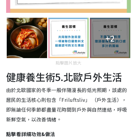
+2
點擊圖片放大
健康養生術5.北歐戶外生活
由於北歐國家的冬季一般伴隨漫長的低光照期，該處的
居民的生活核心則包含「Friluftsliv」 （戶外生活），
即無論任何季節都盡量花時間到戶外與自然連結，呼吸
新鮮空氣，以改善情緒。
點擊看詳細功效&做法