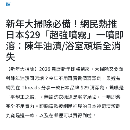
館
新年大掃除必備！網民熱推
日本$29「超強噴霧」一噴即
溶：陳年油漬/浴室頑垢全消
失
【新年大掃除】2026 農曆新年即將到來，大掃除又要面
對陳年油漬同污垢？今年不用再買貴價清潔劑，最近有
網民在 Threads 分享一款日本品牌 $29 清潔劑，驚嘆是
「平靚正之霸」。無論洗衣機還是浴室頑垢，一噴即溶
完全不用費力。即睇這款被網民推爆的日本神奇清潔劑
究竟是邊一款，以及在哪裡可以買得到啦！