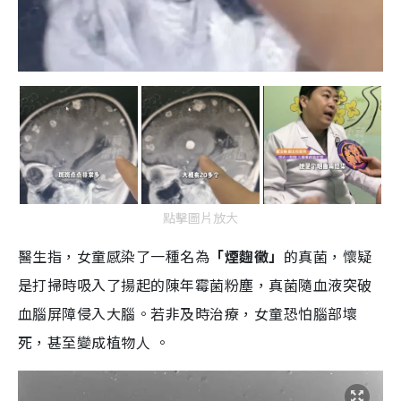
點擊圖片放大
醫生指，女童感染了一種名為
「煙麴黴」
的真菌，懷疑
是打掃時吸入了揚起的陳年霉菌粉塵，真菌隨血液突破
血腦屏障侵入大腦。若非及時治療，女童恐怕腦部壞
死，甚至變成植物人 。