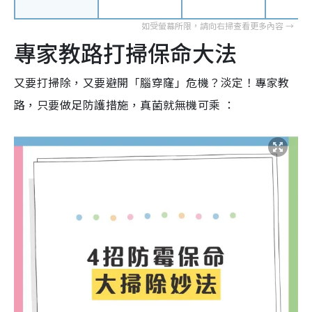
專家教路打掃保命大法
又要打掃除，又要避開「腦穿窿」危機？淡定！專家教
路，只要做足防護措施，真菌就無機可乘 ：