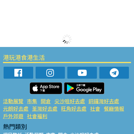
港玩港食港生活
活動展覽
市集
開倉
尖沙咀好去處
銅鑼灣好去處
元朗好去處
荃灣好去處
旺角好去處
社會
餐廳情報
戶外郊遊
社會福利
熱門類別