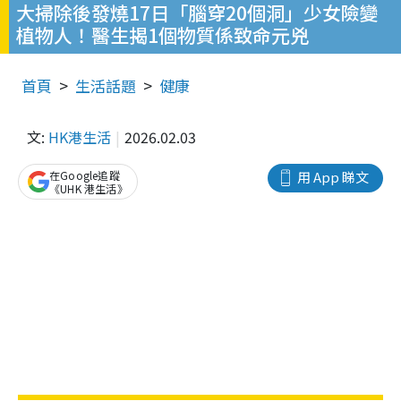
大掃除後發燒17日「腦穿20個洞」少女險變
植物人！醫生揭1個物質係致命元兇
首頁
生活話題
健康
文:
HK港生活
2026.02.03
在Google追蹤
用 App 睇文
《UHK 港生活》