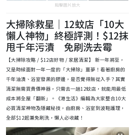
點擊圖片放大
大掃除救星｜12蚊店「10大
懶人神物」終極評測！$12抹
甩千年污漬 免刷洗去霉
【大掃除攻略 / $12店好物 / 家居清潔】 新一年將至，
又是時候面對一年一度的「大掃除」噩夢！看著廚房的
千年油漬、浴室發黑的膠邊，是否覺得無從入手？其實
清潔無需買貴價神器，只需去一趟12蚊店，就能用最低
成本將全屋「翻新」。《港生活》編輯為大家整合10大
必買清潔神物及隱藏秘技，由廚房、浴室到波鞋護理，
全部$12起兼免刷洗，懶人必收藏！