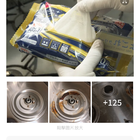
+125
點擊圖片放大