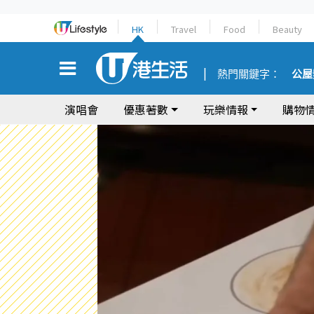
HK
Travel
Food
Beauty
熱門關鍵字：
公屋
演唱會
優惠著數
玩樂情報
購物