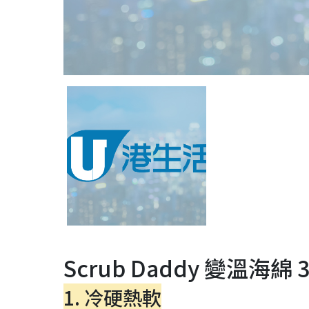
Scrub Daddy 變溫海
1. 冷硬熱軟