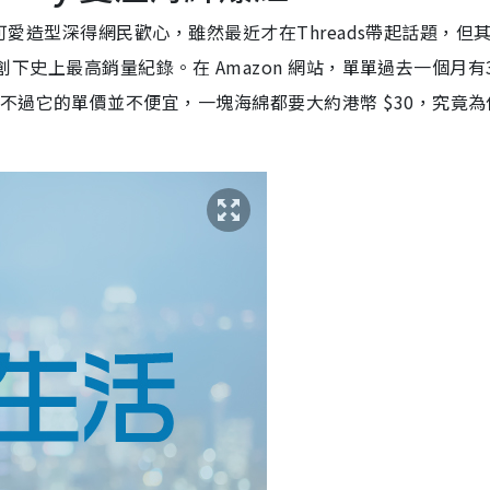
可愛造型深得網民歡心，雖然最近才在Threads帶起話題，但
中創下史上最高銷量紀錄。在 Amazon 網站，單單過去一個月有
不過它的單價並不便宜，一塊海綿都要大約港幣 $30，究竟為