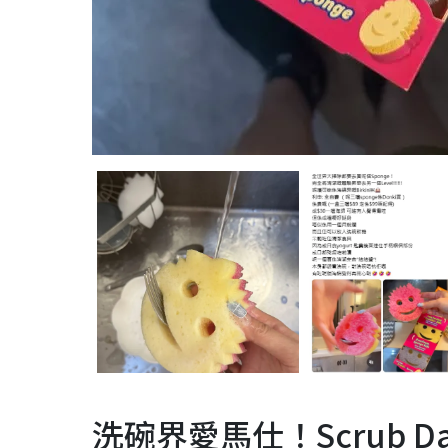
洗碗界愛馬仕！Scrub D