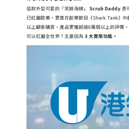
這款外型可愛的「笑臉海綿」
Scrub Daddy
憑
已紅遍歐美，更曾在創業節目《Shark Tank》
以上顧客購買，產品更獲超過8萬個以上的評價。
可以紅遍全世界？主要因為
3 大實用功能。