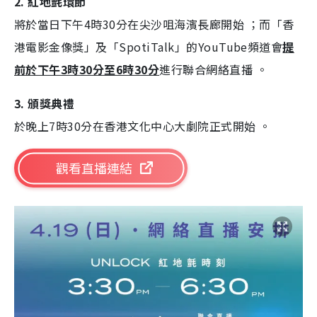
2. 紅地氈環節
將於當日下午4時30分在尖沙咀海濱長廊開始 ；而「香
港電影金像獎」及「SpotiTalk」的YouTube頻道會
提
前於下午3時30分至6時30分
進行聯合網絡直播 。
3. 頒獎典禮
於晚上7時30分在香港文化中心大劇院正式開始 。
觀看直播連結