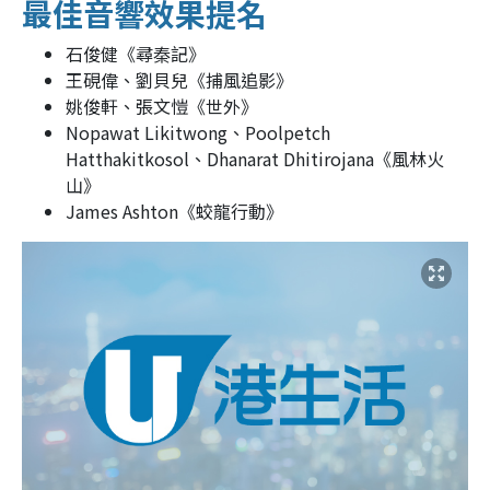
最佳音響效果提名
石俊健《尋秦記》
王硯偉、劉貝兒《捕風追影》
姚俊軒、張文愷《世外》
Nopawat Likitwong、Poolpetch
Hatthakitkosol、Dhanarat Dhitirojana《風林火
山》
James Ashton《蛟龍行動》