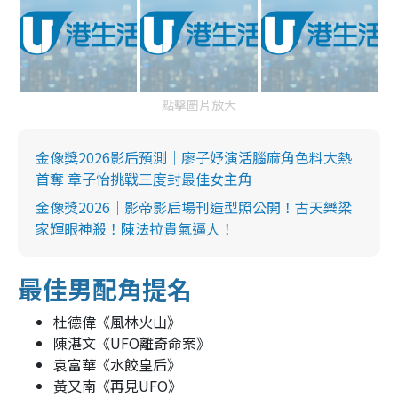
點擊圖片放大
金像獎2026影后預測｜廖子妤演活腦麻角色料大熱
首奪 章子怡挑戰三度封最佳女主角
金像獎2026｜影帝影后場刊造型照公開！古天樂梁
家輝眼神殺！陳法拉貴氣逼人！
最佳男配角提名
杜德偉《風林火山》
陳湛文《UFO離奇命案》
袁富華《水餃皇后》
黃又南《再見UFO》