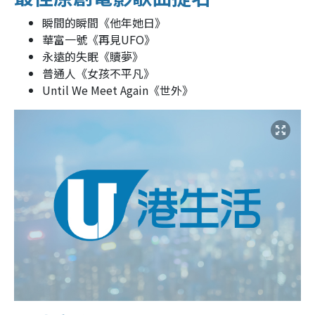
瞬間的瞬間《他年她日》
華富一號《再見UFO》
永遠的失眠《贖夢》
普通人《女孩不平凡》
Until We Meet Again《世外》