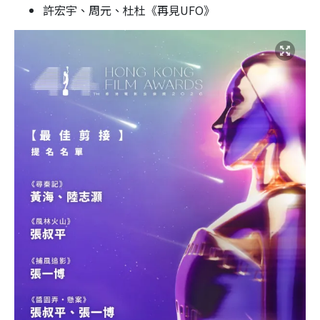
許宏宇、周元、杜杜《再見UFO》