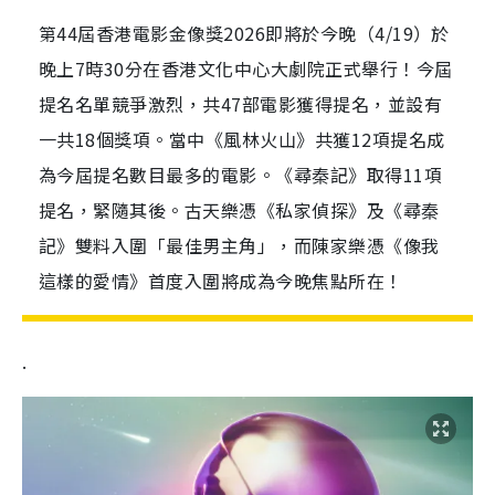
第44屆香港電影金像獎2026即將於今晚（4/19）於
晚上7時30分在香港文化中心大劇院正式舉行！今屆
提名名單競爭激烈，共47部電影獲得提名，並設有
一共18個獎項。當中《風林火山》共獲12項提名成
為今屆提名數目最多的電影。《尋秦記》取得11項
提名，緊隨其後。古天樂憑《私家偵探》及《尋秦
記》雙料入圍「最佳男主角」，而陳家樂憑《像我
這樣的愛情》首度入圍將成為今晚焦點所在！
.