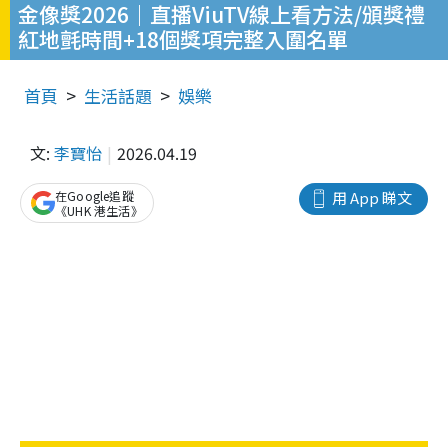
金像獎2026｜直播ViuTV線上看方法/頒獎禮
紅地氈時間+18個獎項完整入圍名單
首頁
生活話題
娛樂
文:
李寶怡
2026.04.19
在Google追蹤
用 App 睇文
《UHK 港生活》