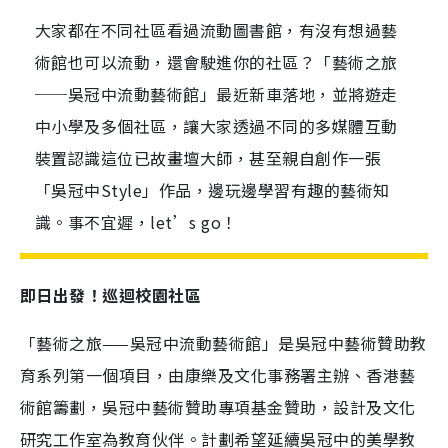
大家都在不同社區看過流動圖書館，有沒有想過藝
術館也可以流動，還會駛進你的社區？「藝術之旅
──吳冠中流動藝術館」最近新車落地，並將遊走
中小學及多個社區，讓大家透過不同的多媒體互動
裝置認識這位已故畫壇大師，甚至親自創作一張
「吳冠中Style」作品，邊玩邊學習有趣的藝術知
識。事不宜遲，let’s go！
即日出發！巡迴校園社區
「藝術之旅——吳冠中流動藝術館」是吳冠中藝術贊助教
育系列第一個項目，由康樂及文化事務署主辦、香港藝
術館籌劃，吳冠中藝術贊助專項基金贊助，設計及文化
研究工作室為教育伙伴。計劃希望延續吳冠中的美學教