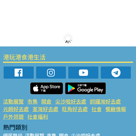
港玩港食港生活
活動展覽
市集
開倉
尖沙咀好去處
銅鑼灣好去處
元朗好去處
荃灣好去處
旺角好去處
社會
餐廳情報
戶外郊遊
社會福利
熱門類別
網民熱話
活動展覽
市集
開倉
尖沙咀好去處