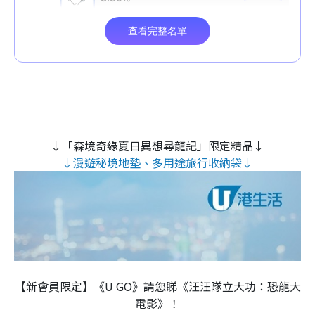
↓「森境奇緣夏日異想尋龍記」限定精品↓
↓漫遊秘境地墊、多用途旅行收納袋↓
【新會員限定】《U GO》請您睇《汪汪隊立大功：恐龍大
電影》！