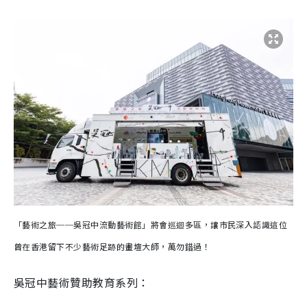
「藝術之旅──吳冠中流動藝術館」將會巡迴多區，讓市民深入認識這位
曾在香港留下不少藝術足跡的畫壇大師，萬勿錯過！
吳冠中藝術贊助教育系列：