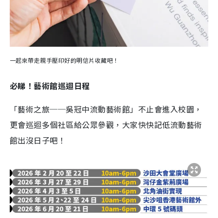
一起來帶走親手壓印好的明信片收藏吧！
必睇！藝術館巡迴日程
「藝術之旅──吳冠中流動藝術館」不止會進入校園，
更會巡迴多個社區給公眾參觀，大家快快記低流動藝術
館出沒日子吧！