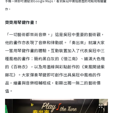
手機一掃即可連結到Google Maps，看到吳冠中曾經遊歷的地點和相關畫
作。
齊齊用琴鍵作畫！
「一切藝術都崇尚音樂。」這是吳冠中重要的藝術觀，
他的畫作亦表現了音樂和律動感。「奏出來」就讓大家
一嘗用琴鍵作畫的體驗。互動裝置加入了代表吳冠中三
種風格的畫作：簡約黑白灰的《憶江南》、鋪滿大色塊
的《百衲衣》，以及用墨線與彩點創作的《東風開過紫
藤花》。大家彈奏琴鍵即可創作出具吳冠中風格的作
品，繪畫與音樂相輔相成，彰顯出獨一無二的藝術價
值。