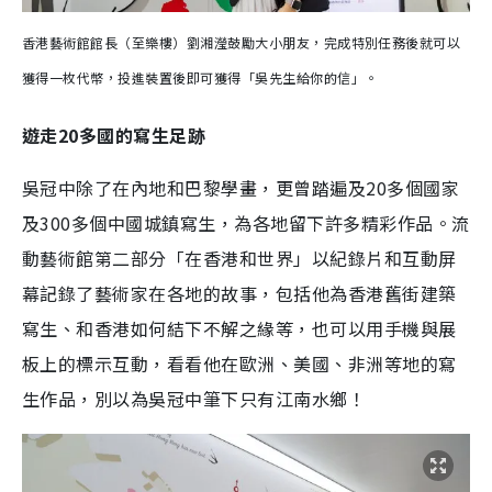
香港藝術館館長（至樂樓）劉湘瀅鼓勵大小朋友，完成特別任務後就可以
獲得一枚代幣，投進裝置後即可獲得「吳先生給你的信」。
遊走20多國的寫生足跡
吳冠中除了在內地和巴黎學畫，更曾踏遍及20多個國家
及300多個中國城鎮寫生，為各地留下許多精彩作品。流
動藝術館第二部分「在香港和世界」以紀錄片和互動屏
幕記錄了藝術家在各地的故事，包括他為香港舊街建築
寫生、和香港如何結下不解之緣等，也可以用手機與展
板上的標示互動，看看他在歐洲、美國、非洲等地的寫
生作品，別以為吳冠中筆下只有江南水鄉！