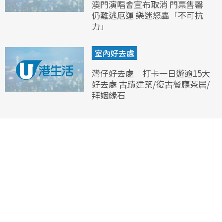
澳門演唱會宣布取消 門票售罄
仍難逃厄運 樂迷怒轟「不可抗
力」
室內好去處
灣仔好去處｜打卡一日遊逾15大
好去處 古蹟建築/復古餐廳茶居/
拜姻緣石