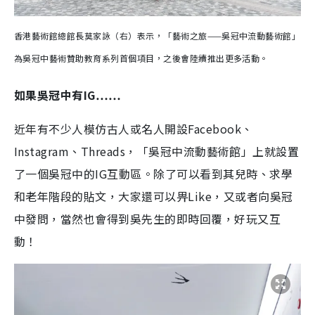
香港藝術館總館長莫家詠（右）表示，「藝術之旅——吳冠中流動藝術館」
為吳冠中藝術贊助教育系列首個項目，之後會陸續推出更多活動。
如果吳冠中有IG……
近年有不少人模仿古人或名人開設Facebook、
Instagram、Threads，「吳冠中流動藝術館」上就設置
了一個吳冠中的IG互動區。除了可以看到其兒時、求學
和老年階段的貼文，大家還可以畀Like，又或者向吳冠
中發問，當然也會得到吳先生的即時回覆，好玩又互
動！