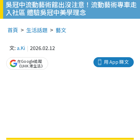
吳冠中流動藝術館出沒注意！流動藝術專車走
入社區 體驗吳冠中美學理念
首頁
生活話題
藝文
文:
a.Ki
2026.02.12
在Google追蹤
用 App 睇文
《UHK 港生活》