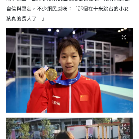
自信與堅定，不少網民感嘆：「那個在十米跳台的小女
孩真的長大了。」