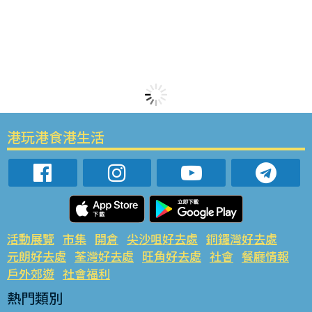
港玩港食港生活
活動展覽
市集
開倉
尖沙咀好去處
銅鑼灣好去處
元朗好去處
荃灣好去處
旺角好去處
社會
餐廳情報
戶外郊遊
社會福利
熱門類別