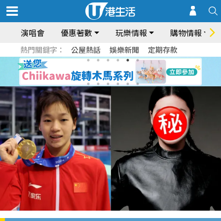
演唱會
優惠著數
玩樂情報
購物情報
熱門關鍵字：
公屋熱話
娛樂新聞
定期存款