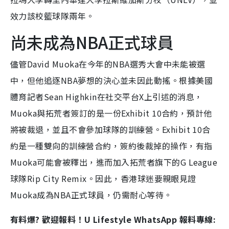
效力該校籃球隊兩年。
尚未成為NBA正式球員
儘管David Muoka在今年的NBA選秀大會中未能被選
中，但他追逐NBA夢想的決心並未因此動搖。根據美國
體育記者Sean Highkin在社交平台X上引述的消息，
Muoka與拓荒者簽訂的是一份Exhibit 10合約，預計他
將被裁退，並且不會參加球隊的訓練營。Exhibit 10合
約是一種雙向的訓練營合約，簽約後裁掉的操作，有指
Muoka可能會被釋出，進而加入拓荒者旗下的G League
球隊Rip City Remix。因此，香港球迷要親眼見證
Muoka成為NBA正式球員，仍需耐心等待。
有料爆? 歡迎報料！U Lifestyle WhatsApp 報料專線: