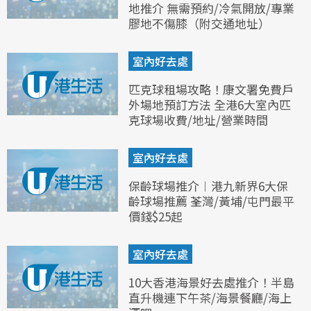
地推介 無需預約/冷氣開放/專業
膠地不傷膝（附交通地址）
室內好去處
匹克球租場攻略！康文署免費戶
外場地預訂方法 全港6大室內匹
克球場收費/地址/營業時間
室內好去處
保齡球場推介︱港九新界6大保
齡球場推薦 荃灣/黃埔/屯門最平
價錢$25起
室內好去處
10大香港海景好去處推介！半島
直升機連下午茶/海景餐廳/海上