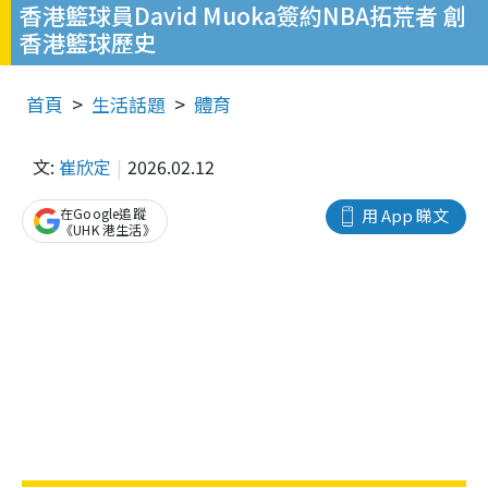
香港籃球員David Muoka簽約NBA拓荒者 創
香港籃球歷史
首頁
生活話題
體育
文:
崔欣定
2026.02.12
在Google追蹤
用 App 睇文
《UHK 港生活》