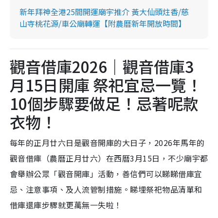
新年拜神全港25間開運廟宇推介 黃大仙頭炷香/慈
山寺桃花源/車公廟轉運【附農曆新年開放時間】
觀音借庫2026｜觀音借庫3
月15日開庫 祭祀宜忌一覽！
10個步驟要做足！忌著呢款
衣物！
每年的正月廿六日是觀音開庫的大日子，2026年馬年的
觀音借庫（農曆正月廿六）在西曆3月15日，不少廟宇都
會舉辦公眾「觀音開庫」活動，善信們可以睇睇借庫宜
忌、注意事項、及人流管制措施。睇埋祭祀物品清單和
借庫還庫步驟就更萬無一失啦！