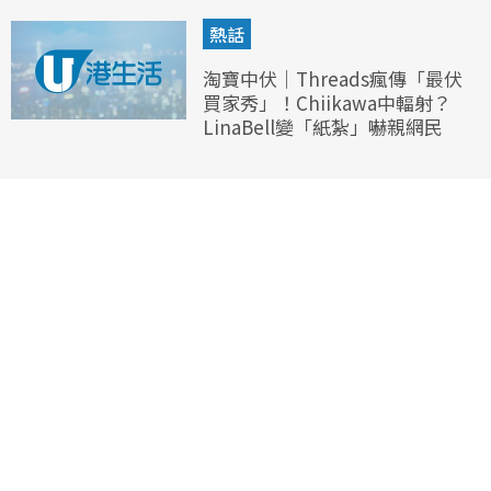
熱話
淘寶中伏｜Threads瘋傳「最伏
買家秀」！Chiikawa中輻射？
LinaBell變「紙紮」嚇親網民