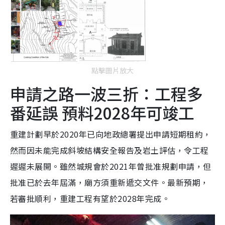
點擊圖片放大
申請之路一波三折：工程多
番延誤 預料2028年可竣工
重建計劃早於2020年已向地政總署提出申請短期租約，
然而因未能完成斜坡結構安全報告及岩土評估，令工程
遲遲未展開。雖然城規會於2021年曾批准規劃申請，但
批准已於去年屆滿，廟方須重新遞交文件。最新預期，
若審批順利，重建工程有望於2028年完成。