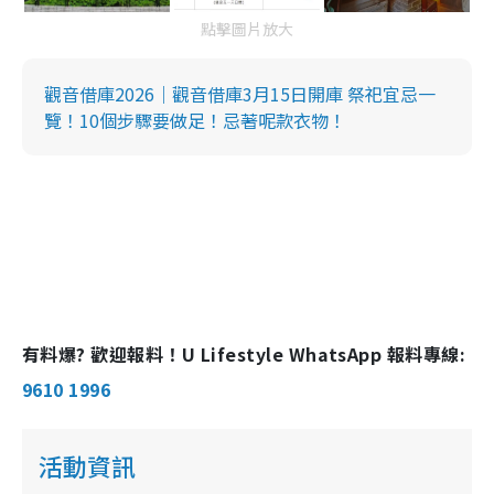
點擊圖片放大
觀音借庫2026｜觀音借庫3月15日開庫 祭祀宜忌一
覽！10個步驟要做足！忌著呢款衣物！
有料爆? 歡迎報料！U Lifestyle WhatsApp 報料專線:
9610 1996
活動資訊