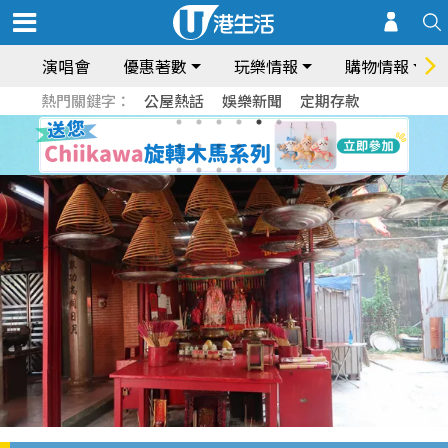
演唱會
優惠著數
玩樂情報
購物情報
熱門關鍵字：
公屋熱話
娛樂新聞
定期存款