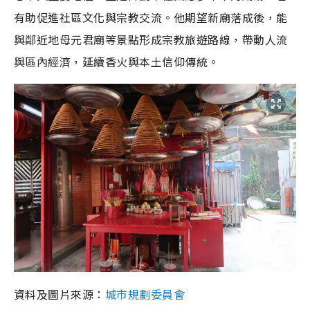
有助促進社區文化與宗教交流。他期望新廟落成後，能
與鄰近地母元君廟等景點形成宗教旅遊路線，帶動人流
與區內經濟，延續香火與本土信仰傳統。
資料及圖片來源：
城市規劃委員會