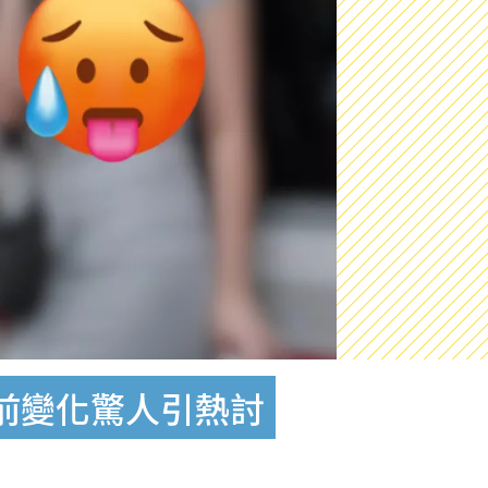
前變化驚人引熱討