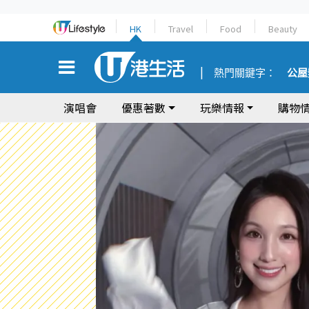
HK
Travel
Food
Beauty
熱門關鍵字：
公屋
演唱會
優惠著數
玩樂情報
購物