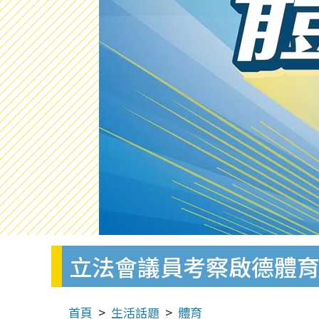
立法會議員考察啟德體育
首頁
生活話題
體育