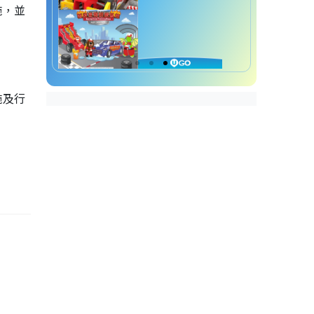
施，並
施及行