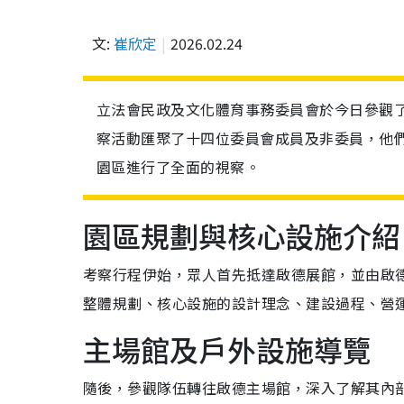
文:
崔欣定
2026.02.24
立法會民政及文化體育事務委員會於今日參觀
察活動匯聚了十四位委員會成員及非委員，他
園區進行了全面的視察。
園區規劃與核心設施介紹
考察行程伊始，眾人首先抵達啟德展館，並由啟
整體規劃、核心設施的設計理念、建設過程、營
主場館及戶外設施導覽
隨後，參觀隊伍轉往啟德主場館，深入了解其內