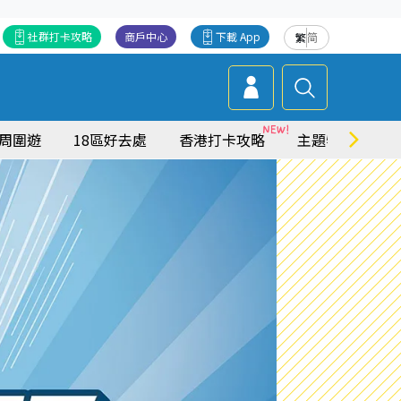
社群打卡攻略
商戶中心
下載 App
繁
简
周圍遊
18區好去處
香港打卡攻略
主題特集