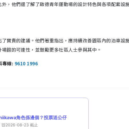
此外，他們還了解了啟德青年運動場的設計特色與各項配套設
出了寶貴的建議。他們著重指出，應持續改善園區內的泊車設
升場館的可達性，並鼓勵更多社區人士參與其中。
報料專線:
9610 1996