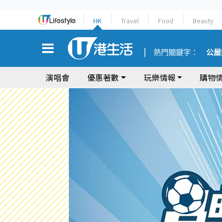
HK
Travel
Food
Beauty
熱門關鍵字：
公屋
演唱會
優惠著數
玩樂情報
購物