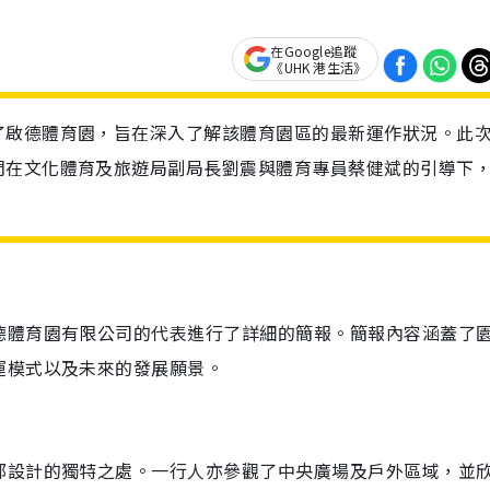
在Google追蹤
《UHK 港生活》
了啟德體育園，旨在深入了解該體育園區的最新運作狀況。此
們在文化體育及旅遊局副局長劉震與體育專員蔡健斌的引導下
德體育園有限公司的代表進行了詳細的簡報。簡報內容涵蓋了
運模式以及未來的發展願景。
部設計的獨特之處。一行人亦參觀了中央廣場及戶外區域，並