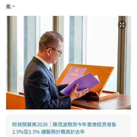
能。
財政預算案2026｜陳茂波預測今年香港經濟增長
2.5%至3.5% 通脹預計略高於去年