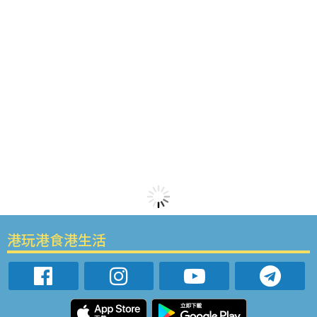
港玩港食港生活