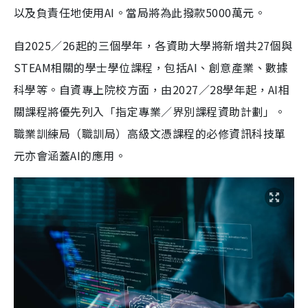
以及負責任地使用AI。當局將為此撥款5000萬元。
自2025／26起的三個學年，各資助大學將新增共27個與
STEAM相關的學士學位課程，包括AI、創意產業、數據
科學等。自資專上院校方面，由2027／28學年起，AI相
關課程將優先列入「指定專業／界別課程資助計劃」。
職業訓練局（職訓局）高級文憑課程的必修資訊科技單
元亦會涵蓋AI的應用。