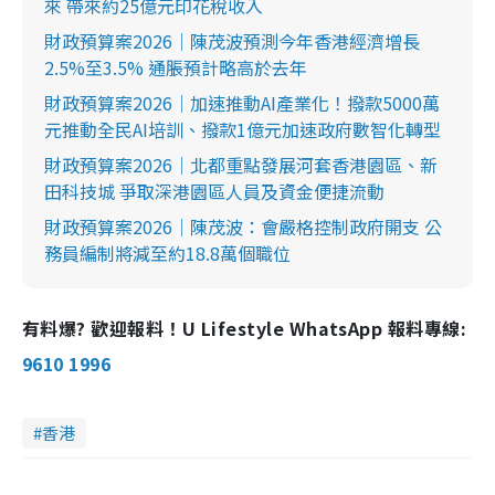
來 帶來約25億元印花稅收入
財政預算案2026｜陳茂波預測今年香港經濟增長
2.5%至3.5% 通脹預計略高於去年
財政預算案2026｜加速推動AI產業化！撥款5000萬
元推動全民AI培訓、撥款1億元加速政府數智化轉型
財政預算案2026｜北都重點發展河套香港園區、新
田科技城 爭取深港園區人員及資金便捷流動
財政預算案2026｜陳茂波：會嚴格控制政府開支 公
務員編制將減至約18.8萬個職位
有料爆? 歡迎報料！U Lifestyle WhatsApp 報料專線:
9610 1996
香港