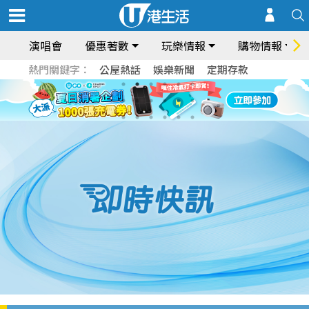
演唱會
優惠著數
玩樂情報
購物情報
熱門關鍵字：
公屋熱話
娛樂新聞
定期存款