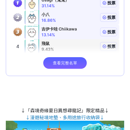
↓「森境奇緣夏日異想尋龍記」限定精品↓
↓漫遊秘境地墊、多用途旅行收納袋↓