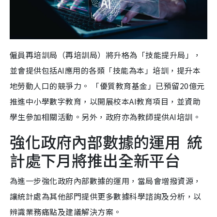
僱員再培訓局（再培訓局）將升格為「技能提升局」，
並會提供包括AI應用的各類「技能為本」培訓，提升本
地勞動人口的競爭力。 「優質教育基金」已預留20億元
推進中小學數字教育，以開展校本AI教育項目，並資助
學生參加相關活動。另外，政府亦為教師提供AI培訓。
強化政府內部數據的運用 統
計處下月將推出全新平台
為進一步強化政府內部數據的運用，當局會增撥資源，
讓統計處為其他部門提供更多數據科學諮詢及分析，以
辨識業務痛點及建議解決方案。