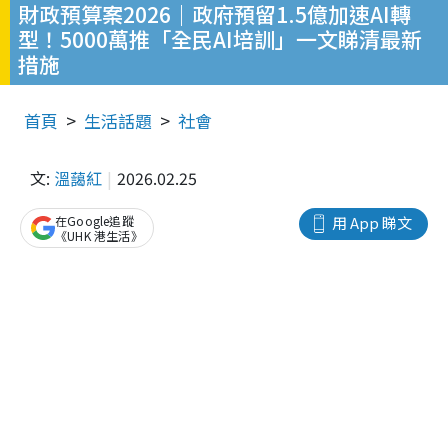
財政預算案2026｜政府預留1.5億加速AI轉
型！5000萬推「全民AI培訓」一文睇清最新
措施
首頁
生活話題
社會
文:
溫藹紅
2026.02.25
在Google追蹤
用 App 睇文
《UHK 港生活》