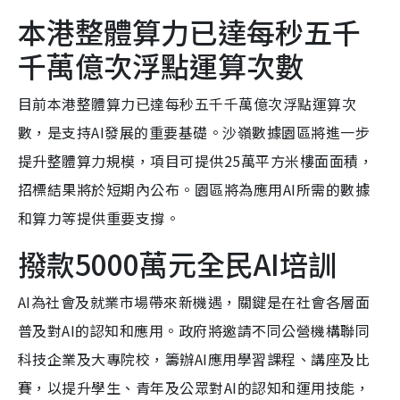
本港整體算力已達每秒五千
千萬億次浮點運算次數
目前本港整體算力已達每秒五千千萬億次浮點運算次
數，是支持AI發展的重要基礎。沙嶺數據園區將進一步
提升整體算力規模，項目可提供25萬平方米樓面面積，
招標結果將於短期內公布。園區將為應用AI所需的數據
和算力等提供重要支撐。
撥款5000萬元全民AI培訓
AI為社會及就業市場帶來新機遇，關鍵是在社會各層面
普及對AI的認知和應用。政府將邀請不同公營機構聯同
科技企業及大專院校，籌辦AI應用學習課程、講座及比
賽，以提升學生、青年及公眾對AI的認知和運用技能，