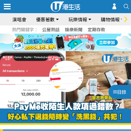
演唱會
優惠著數
玩樂情報
購物情報
熱門關鍵字：
公屋熱話
娛樂新聞
定期存款
目錄