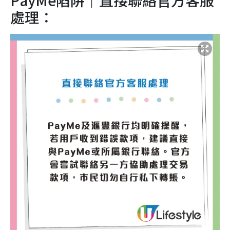
PayMe陷阱｜直接聯絡官方客服
處理：