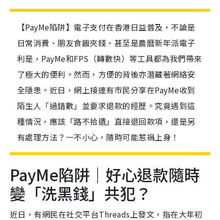
【PayMe陷阱】電子支付在香港日益普及，不論是
日常消費、朋友食飯夾錢，甚至是農曆新年派電子
利是，PayMe和FPS（轉數快）等工具都為我們帶來
了極大的便利。然而，方便的背後亦潛藏著網絡安
全隱患。近日，網上接連有市民分享在PayMe收到
陌生人「過錯數」並要求退款的經歷。究竟遇到這
種情況，應該「路不拾遺」直接退回款項，還是另
有處理方法？一不小心，隨時可能惹禍上身！
PayMe陷阱｜好心退款隨時
變「洗黑錢」共犯？
近日，有網民在社交平台Threads上發文，指在大年初