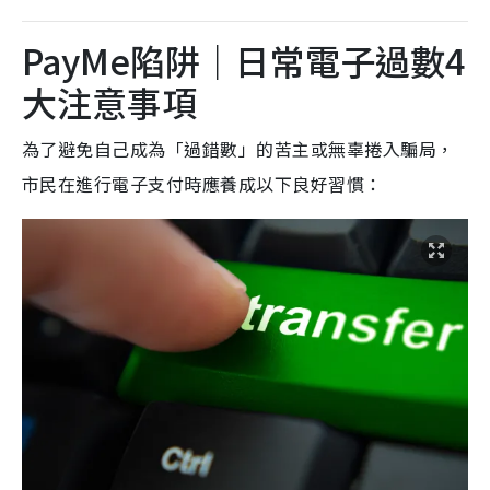
PayMe陷阱｜日常電子過數4
大注意事項
為了避免自己成為「過錯數」的苦主或無辜捲入騙局，
市民在進行電子支付時應養成以下良好習慣：