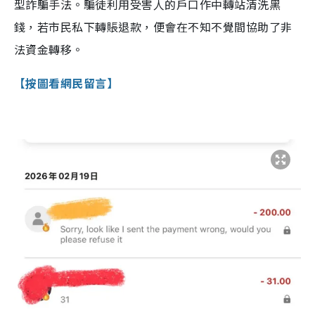
型詐騙手法。騙徒利用受害人的戶口作中轉站清洗黑
錢，若市民私下轉賬退款，便會在不知不覺間協助了非
法資金轉移。
【按圖看網民留言】