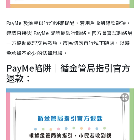
PayMe 及滙豐銀行均明確提醒，若用戶收到錯誤款項，
建議直接與 PayMe 或所屬銀行聯絡。官方會嘗試聯絡另
一方協助處理交易款項，市民切勿自行私下轉賬，以避
免承擔不必要的法律風險。
PayMe陷阱｜循金管局指引官方
退款：