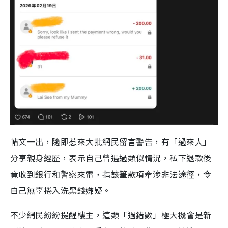
帖文一出，隨即惹來大批網民留言警告，有「過來人」
分享親身經歷，表示自己曾遇過類似情況，私下退款後
竟收到銀行和警察來電，指該筆款項牽涉非法途徑，令
自己無辜捲入洗黑錢嫌疑。
不少網民紛紛提醒樓主，這類「過錯數」極大機會是新