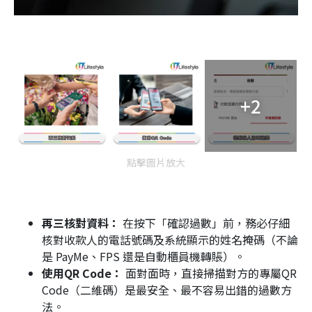
+2
點擊圖片放大
再三核對資料：
在按下「確認過數」前，務必仔細
核對收款人的電話號碼及系統顯示的姓名掩碼（不論
是 PayMe、FPS 還是自動櫃員機轉賬）。
使用QR Code：
面對面時，直接掃描對方的專屬QR
Code（二維碼）是最安全、最不容易出錯的過數方
法。