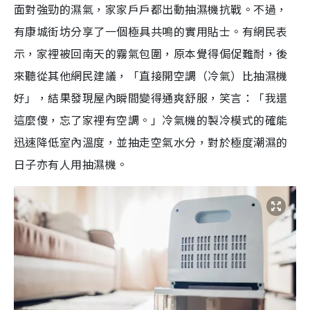
面對強勁的濕氣，家家戶戶都出動抽濕機抗戰。不過，
有康城街坊分享了一個極具共鳴的實用貼士。有網民表
示，家裡被回南天的霧氣包圍，原本覺得侷促難耐，後
來聽從其他網民建議，「直接開空調（冷氣）比抽濕機
好」，結果發現屋內瞬間變得通爽舒服，笑言：「我還
這麼傻，忘了家裡有空調。」冷氣機的製冷模式的確能
迅速降低室內溫度，並抽走空氣水分，對於極度潮濕的
日子亦有人用抽濕機。