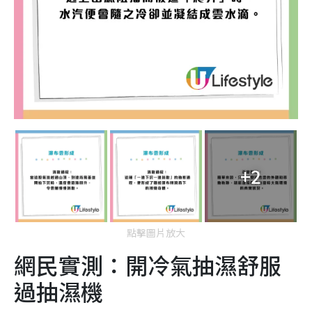
+2
點擊圖片放大
網民實測：開冷氣抽濕舒服
過抽濕機