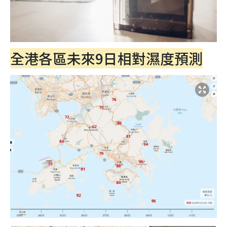
全港各區未來9日相對濕度預測