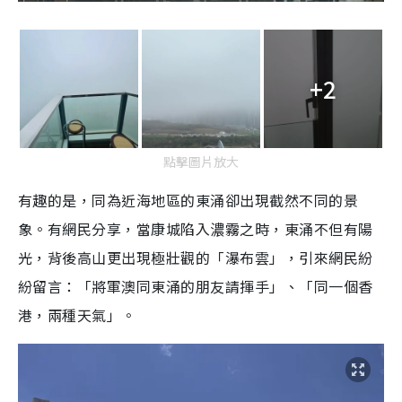
+2
點擊圖片放大
有趣的是，同為近海地區的東涌卻出現截然不同的景
象。有網民分享，當康城陷入濃霧之時，東涌不但有陽
光，背後高山更出現極壯觀的「瀑布雲」，引來網民紛
紛留言：「將軍澳同東涌的朋友請揮手」、「同一個香
港，兩種天氣」。