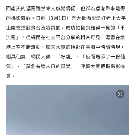
回南天的濃霧雖然令人感覺侷促，但卻為香港帶來難得
的攝影奇觀。日前（3月1日）有大批攝影愛好者上太平
山盧吉道觀景台及凌霄閣，成功拍攝到難得一見的「平
流霧」。從網民在社交平台分享的相片可見，濃霧在維
港上空不斷流動，摩天大廈的頂部在雲海中時隱時現，
極具仙氣。網民大讚：「好靚」、「反而增添了一份仙
氣」、「莫名有種末日的感覺」，呼籲大家把握攝影機
會。