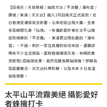
【回南天 / 天氣預報 / 抽濕方法 / 平流霧 / 瀑布雲 /
康城 / 東涌 / 天文台】踏入3月回南天正式殺到！近
日香港受潮濕氣流影響，沿岸地區出現大霧，全港
多區瞬間化身「仙境」。有攝影愛好者在太平山捕
捉到絕美的「平流霧」，東涌更出現壯觀的「瀑布
雲」。不過，對於一眾住高層的街坊來說，濃霧卻
帶來不少生活煩惱。面對極端潮濕天氣，有網民實
測發現1招抽濕效果，竟然完勝長開抽濕機？即睇各
區起霧實況、天文台科學拆解，以及未來 9 日氣溫
急降預警！
太平山平流霧美絕 攝影愛好
者蜂擁打卡