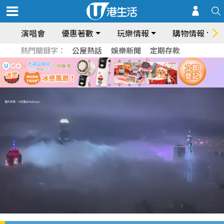
演唱會
優惠著數
玩樂情報
購物情報
熱門關鍵字：
公屋熱話
娛樂新聞
定期存款