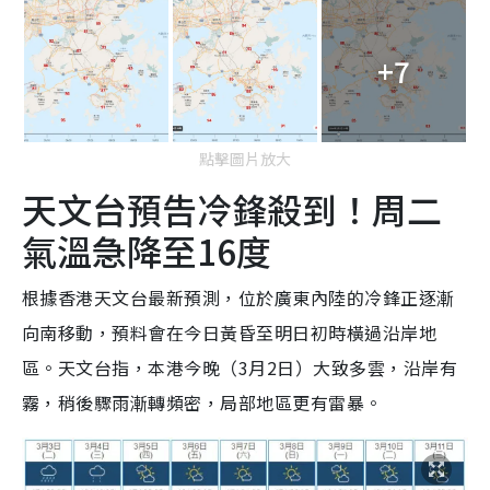
+7
點擊圖片放大
天文台預告冷鋒殺到！周二
氣溫急降至16度
根據香港天文台最新預測，位於廣東內陸的冷鋒正逐漸
向南移動，預料會在今日黃昏至明日初時橫過沿岸地
區。天文台指，本港今晚（3月2日）大致多雲，沿岸有
霧，稍後驟雨漸轉頻密，局部地區更有雷暴。