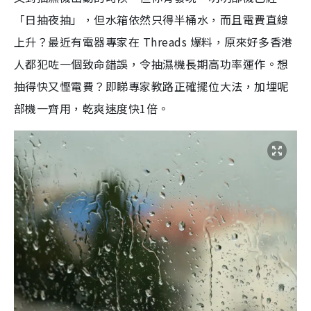
「日抽夜抽」，但水箱依然只得半桶水，而且電費直線
上升？最近有電器專家在 Threads 爆料，原來好多香港
人都犯咗一個致命錯誤，令抽濕機長期高功率運作。想
抽得快又慳電費？即睇專家教路正確擺位大法，加埋呢
部機一齊用，乾爽速度快1倍。