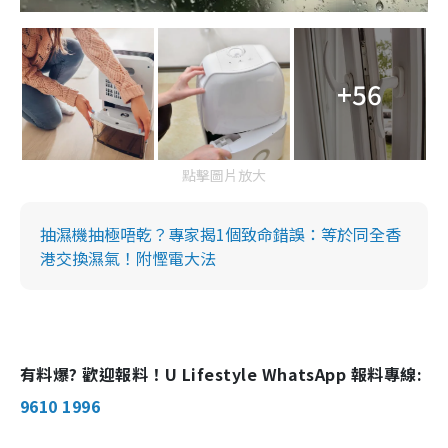
+56
點擊圖片放大
抽濕機抽極唔乾？專家揭1個致命錯誤：等於同全香
港交換濕氣！附慳電大法
有料爆? 歡迎報料！U Lifestyle WhatsApp 報料專線:
9610 1996