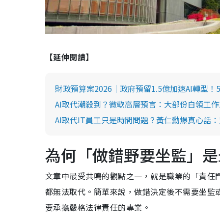
【延伸閱讀】
財政預算案2026｜政府預留1.5億加速AI轉型
AI取代潮殺到？微軟高層預言：大部份白領工作
AI取代IT員工只是時間問題？黃仁勳爆真心話：
為何「做錯野要坐監」是
文章中最受共鳴的觀點之一，就是職業的「責任門
都無法取代。簡單來說，做錯決定後不需要坐監
要承擔嚴格法律責任的專業。