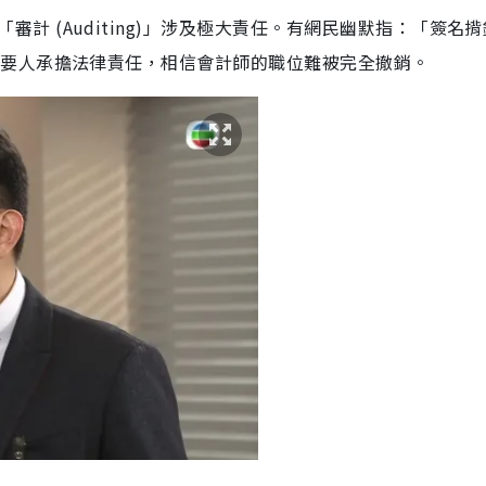
計 (Auditing)」涉及極大責任。有網民幽默指：「簽名揹鑊
業需要人承擔法律責任，相信會計師的職位難被完全撤銷。