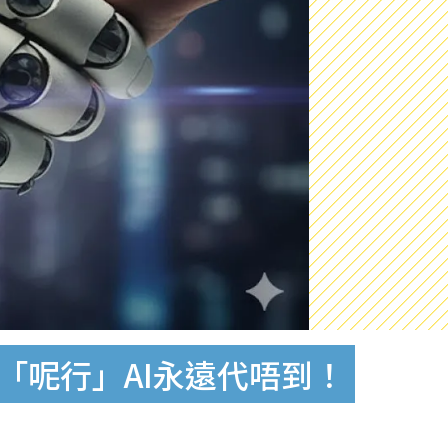
「呢行」AI永遠代唔到！