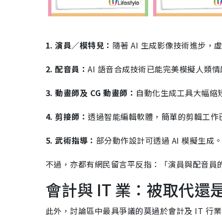
1. 演員／模特兒：
隨著 AI 生成影像技術進步，
2. 配音員：
AI 語音合成技術已能完美模擬人類
3. 動畫師及 CG 動畫師：
自動化生成工具大幅縮
4. 剪接師：
透過智能編輯軟體，簡單的剪輯工作已可
5. 武術指導：
部分動作設計可透過 AI 模擬生成
不過，亦都有網民留言平反指：「演員與配音員的
會計與 IT 業：被取代
此外，討論區中最具爭議的莫過於會計及 IT 