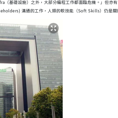
 Infra（基礎設施）之外，大部分編程工作都面臨危機。」但亦
keholders) 溝通的工作，人類的軟技能（Soft Skills）仍是