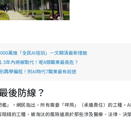
！5000萬推「全民AI培訓」一文睇清最新措施
1.5年內將被取代！呢4類職業最高危？
別再學編程！附AI時代7職業最有前途
最後防線？
檻」。網民指出，所有需要「咩飛」（承擔責任）的工種，AI
或賠錢的工種，被淘汰的風險遠高於那些涉及醫療、法律、決