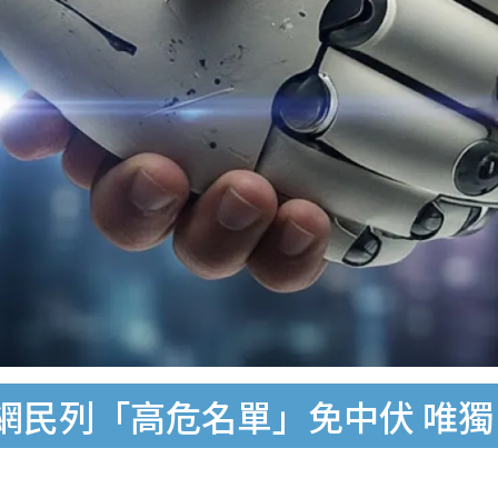
？網民列「高危名單」免中伏 唯獨