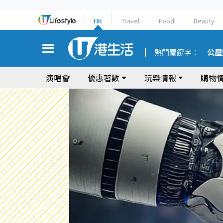
HK
Travel
Food
Beauty
熱門關鍵字：
公屋
演唱會
優惠著數
玩樂情報
購物