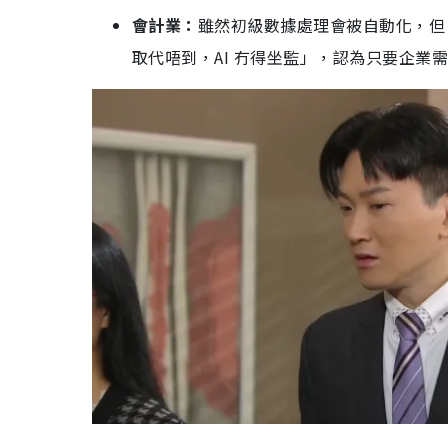
會計業：
雖然初級數據處理會被自動化，但「審
取代唔到，AI 冇得坐監」，認為只要企