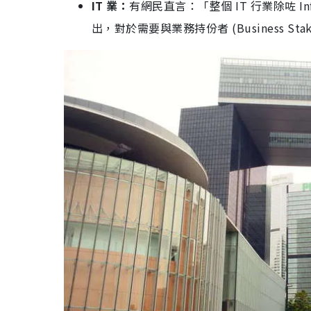
IT 業：
有網民直言：「整個 IT 行業除咗
出，對於需要與業務持份者 (Business Sta