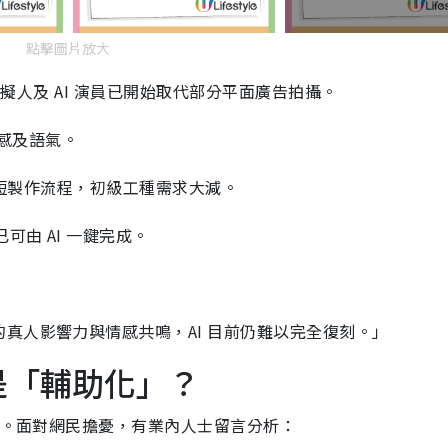
點擊圖片放大
虛擬人及 AI 演員已開始取代部分平面廣告拍攝。
情感及語氣。
短製作流程，初級工種需求大減。
由 AI 一鍵完成。
。
真人影響力與情感共鳴，AI 目前仍難以完全復刻。」
還是「輔助化」？
行業。面對網民擔憂，有業內人士留言分析：