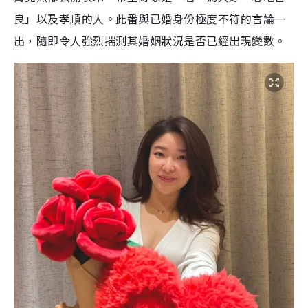
良」以及孝順的人。此番與已婚身份極度不符的言論一
出，隨即令人強烈揣測其婚姻狀況是否已經出現變數。