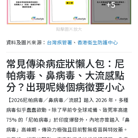
+5
點擊圖片放大
資料及圖片來源：
台灣疾管署
、
香港衞生防護中心
常見傳染病症狀懶人包：尼
帕病毒、鼻病毒、大流感點
分？出現呢幾個病徵要小心
【2026尼帕病毒／鼻病毒／流感】踏入 2026 年，多種
病毒似乎蠢蠢欲動。除了早前令全球戒備、致死率高達
75% 的「尼帕病毒」於印度爆發外，內地亦曾踏入「鼻
病毒」高峰期，傳染力極強且目前暫無疫苗與特效藥。