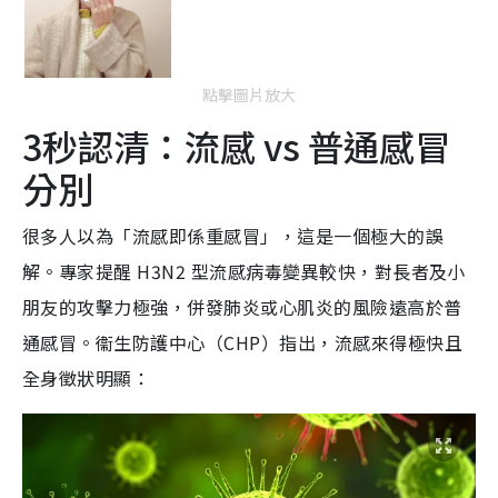
點擊圖片放大
3秒認清：流感 vs 普通感冒
分別
很多人以為「流感即係重感冒」，這是一個極大的誤
解。專家提醒 H3N2 型流感病毒變異較快，對長者及小
朋友的攻擊力極強，併發肺炎或心肌炎的風險遠高於普
通感冒。衞生防護中心（CHP）指出，流感來得極快且
全身徵狀明顯：