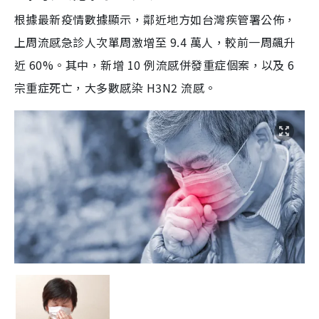
根據最新疫情數據顯示，鄰近地方如台灣疾管署公佈，
上周流感急診人次單周激增至 9.4 萬人，較前一周飆升
近
60%。其中，新增 10 例流感併發重症個案，以及 6
宗重症死亡，大多數感染
H3N2 流感。