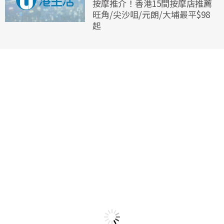
按摩推介！香港15間按摩店推薦
旺角/尖沙咀/元朗/大埔最平$98
起