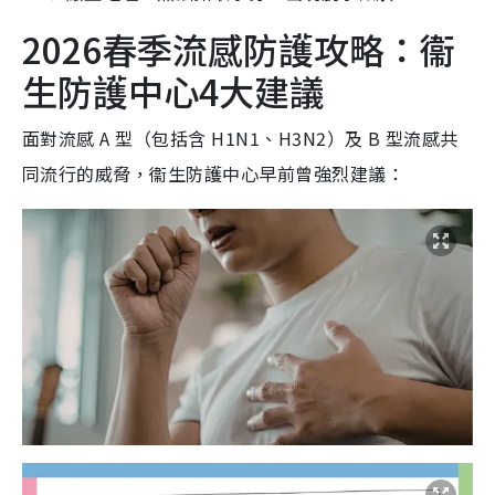
2026春季流感防護攻略：衞
生防護中心4大建議
面對流感 A 型（包括含 H1N1、H3N2）及 B 型流感共
同流行的威脅，衞生防護中心早前曾強烈建議：