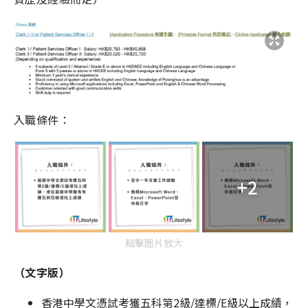
入職條件：
+2
點擊圖片放大
（文字版）
香港中學文憑試考獲五科第2級/達標/E級以上成績，