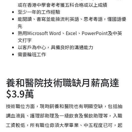
或在香港中學會考考獲五科合格或以上成績
至少一年的工作經驗
能閱讀、書寫並能操流利英語、思考粵語，懂國語優
先
熟用Microsoft Word、Excel、PowerPoint及中英
文打字
以客戶為中心，具備良好的溝通能力
需要輪班工作
養和醫院技術職缺月薪高達
$3.9萬
技術職位方面，現時飼養和醫院也有明顯空缺，包括抽
調血液員、護理部助理及一級飲食及餐飲助理等，入職
工資較低，所有職位毋須大學畢業、中五程度已可，起