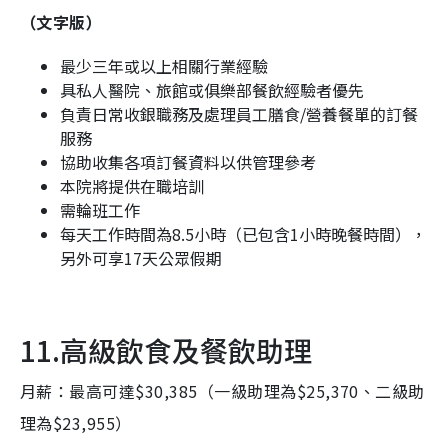
（文字版）
最少三年或以上相關行業經驗
具私人醫院、旅館或俱樂部餐飲經驗者優先
負責日常收銀職務及處理員工膳食/營養餐單的訂餐
服務
協助收集各項訂餐資料以供管理參考
本院將提供在職培訓
需輪班工作
每天工作時間為8.5小時（已包含1小時晚餐時間），
另外可享17天公眾假期
11.高級飲食及餐飲助理
月薪：最高可達$30,385（一級助理為$25,370、二級助
理為$23,955）