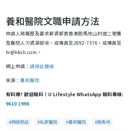
養和醫院文職申請方法
申請人將履歷及要求薪資郵寄香港跑馬地山村道二號養
及醫院人力資源部收，或傳真至2892-7576，或傳真至
hr@hksh.com。
網上申請：
請按此鏈接
來源：
養和醫院
有料爆? 歡迎報料！U Lifestyle WhatsApp 報料專線:
9610 1996
網絡熱話
私家醫院
養和醫院
跑馬地