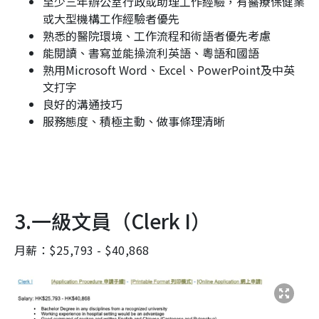
至少三年辦公室行政或助理工作經驗，有醫療保健業
或大型機構工作經驗者優先
熟悉的醫院環境、工作流程和術語者優先考慮
能閱讀、書寫並能操流利英語、粵語和國語
熟用Microsoft Word、Excel、PowerPoint及中英
文打字
良好的溝通技巧
服務態度、積極主動、做事條理清晰
3.一級文員（
Clerk I
）
月薪：$25,793 - $40,868