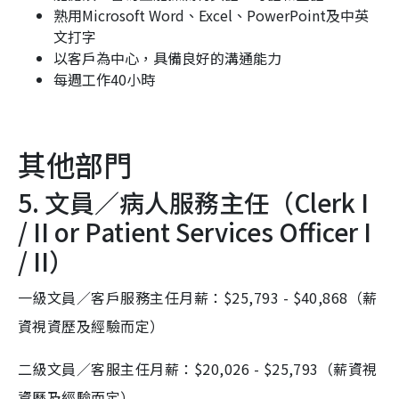
熟用Microsoft Word、Excel、PowerPoint及中英
文打字
以客戶為中心，具備良好的溝通能力
每週工作40小時
其他部門
5. 文員／病人服務主任（Clerk I
/ II or Patient Services Officer I
/ II）
一級文員／客戶服務主任月薪：$25,793 - $40,868（薪
資視資歷及經驗而定）
二級文員／客服主任月薪：$20,026 - $25,793（薪資視
資歷及經驗而定）