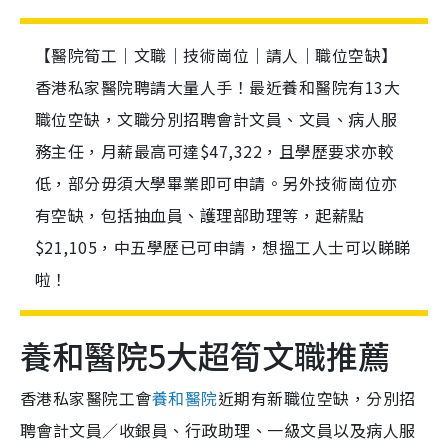
【醫院筍工｜文職｜技術崗位｜請人｜職位空缺】
香港私家醫院聘請大量人手！最近養和醫院有13大
職位空缺，文職分別招聘會計文員、文員、病人服
務主任，月薪最高可達$47,322，且學歷要求亦較
低，部分毋須大學畢業即可申請。另外技術崗位亦
有空缺，包括抽血員、護理部助理等，起薪點
$21,105，中五學歷已可申請，想搵工人士可以睇睇
啦！
養和醫院5大超筍文職推薦
香港私家醫院工會
養和醫院
近期有新職位空缺，分別招
聘會計文員／收銀員、行政助理、一級文員以及病人服