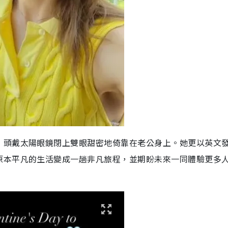
，頭戴太陽眼鏡閉上雙眼甜密地倚靠在老公身上。她更以英文
原本平凡的生活變成一趟非凡旅程，並期盼未來一同體驗更多