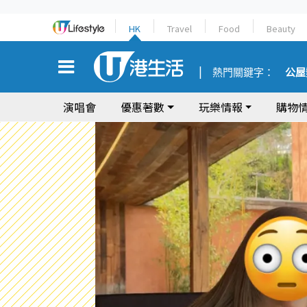
HK
Travel
Food
Beauty
熱門關鍵字：
公屋
演唱會
優惠著數
玩樂情報
購物