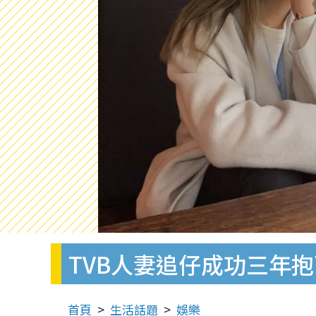
TVB人妻追仔成功三年
首頁
生活話題
娛樂