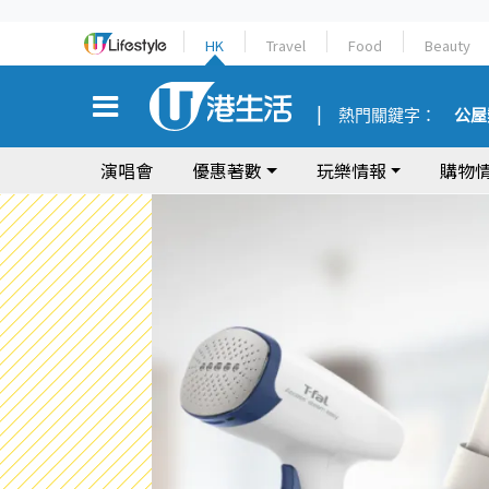
HK
Travel
Food
Beauty
熱門關鍵字：
公屋
演唱會
優惠著數
玩樂情報
購物