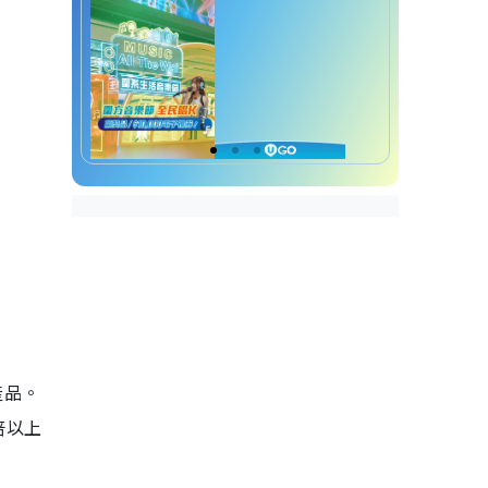
蒸氣熨斗推薦5.Bruno BOE152-
GRG
蒸氣熨斗推薦6.Panasonic NI-
GS420
產品。
倍以上