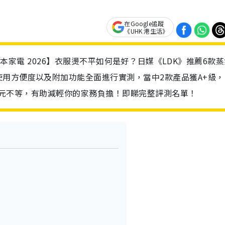
在Google追蹤
《UHK 港生活》
/ 日本家電 2026】衣服燙不平如何是好？日媒《LDK》推薦6款
用方便度以及附加功能全面進行實測，當中2款產品獲A+級，
41港元不等，有助減輕你的家務負擔！即睇完整評測名單！