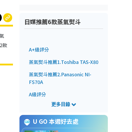
日媒推薦6款蒸氣熨斗
蒸氣
2款
A+級評分
蒸氣熨斗推薦1.Toshiba TAS-X80
蒸氣熨斗推薦2.Panasonic NI-
FS70A
A級評分
蒸氣熨斗推薦3.T-fal DV8070J0
蒸氣熨斗推薦4.T-fal DT7131J0
U GO 本週好去處
B級評分