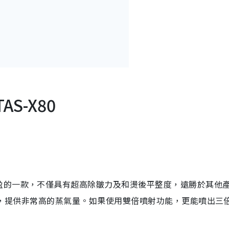
AS-X80
盈的一款，不僅具有超高除皺力及和燙後平整度，遠勝於其他
蒸汽，提供非常高的蒸氣量。如果使用雙倍噴射功能，更能噴出三