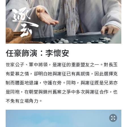
任豪飾演：李懷安
世家公子、軍中將領，是謝征的重要盟友之一。對長玉
有愛慕之情，卻明白她與謝征已有真感情，因此選擇克
制而體面地退讓，守護在旁。同時，與謝征既是兄弟亦
是同袍，在朝堂與錦州舊案之爭中多次與謝征合作，也
不免有立場角力。