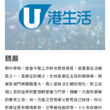
魏嚴
朝中宰相，連當今聖上亦對他畏首畏尾，是重要反派權
臣之一，是謝征的舅父，也就是謝征生母的親哥哥，與
謝家滅門案關聯重大，兩人是無法化解的宿仇，對立從
個人恩怨延伸到整個朝堂權力鬥爭。魏嚴一方面有舅舅
的養育之恩，另一方面又怨恨謝父害死自己妹妹，所以
對謝征既有親情牽掛，又帶著扭曲怨恨。十七年前錦州