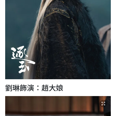
劉琳飾演：趙大娘