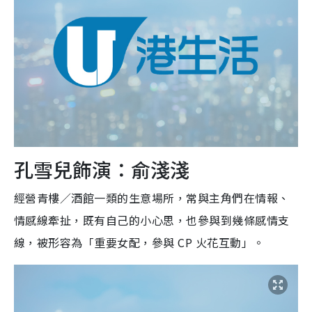
孔雪兒飾演：俞淺淺
經營青樓／酒館一類的生意場所，常與主角們在情報、
情感線牽扯，既有自己的小心思，也參與到幾條感情支
線，被形容為「重要女配，參與 CP 火花互動」。