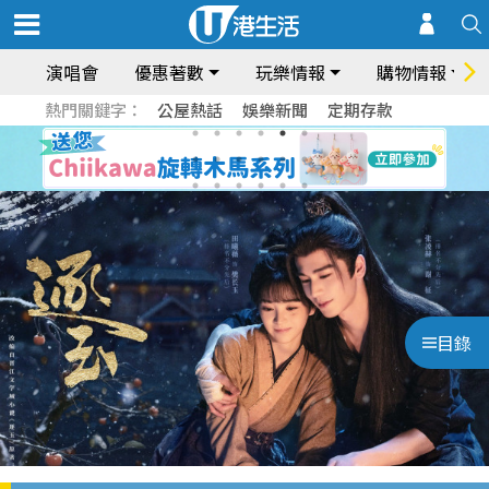
演唱會
優惠著數
玩樂情報
購物情報
熱門關鍵字：
公屋熱話
娛樂新聞
定期存款
目錄