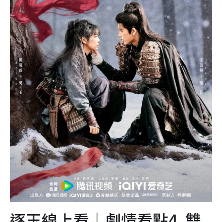
逐玉線上看｜劇情看點4. 雙