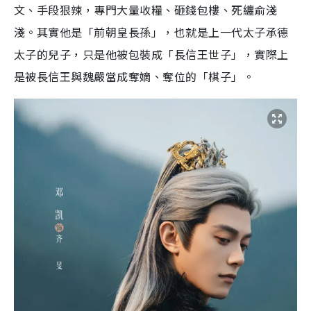
文、手段狠辣，專門大量收糧、砸錢包樓、死纏俞淺
淺。其實他是「前朝皇長孫」，也就是上一代太子承德
太子的兒子，只是他被包裝成「長信王世子」，實際上
是被長信王與魏嚴當成奪嫡、奪位的「棋子」。