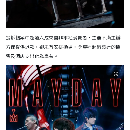
投訴個案中超過六成來自非本地消費者，主要不滿主辦
方僅提供退款，卻未有安排換場，令專程赴港歌迷的機
票及酒店支出化為烏有。