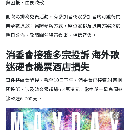
與困擾，由衷致歉。
此次彩排為免費活動，有參加者或沒參加者均可獲得門
票全數退款；具體參與方式，座位安排及退票方案將於
明日公佈，敬請關注特高娛樂、相信音樂。」
消委會接獲多宗投訴 海外歌
迷硬食機票酒店損失
事件持續發酵後，截至10日下午，消委會已接獲24宗相
關投訴，涉及總金額超過6.3萬港元，當中單一最高個案
涉款達6,700元。