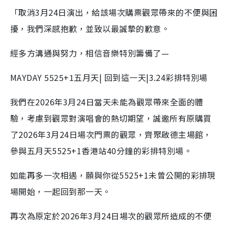
「取消3月24日演出，給該場次購票觀眾帶來的不便與困
擾，我們深感抱歉，並致以最誠摯的歉意。
經多方溝通與努力，相信音樂特別籌備了—
MAYDAY 5525+1五月天| 回到這一天|3.24彩排特別場
我們在2026年3月24日當天未能為觀眾帶來全面的體
驗，考慮到觀眾對演唱會的熱切期望，誠邀所有原購買
了2026年3月24日場次門票的觀眾，齊聚啟德主場館，
參與五月天5525+1香港站40分鐘的彩排特別場。
如能再多一次相遇，願與你從5525+1未曾公開的彩排現
場開始，一起回到那一天。
再次為原定於2026年3月24日場次的觀眾所造成的不便