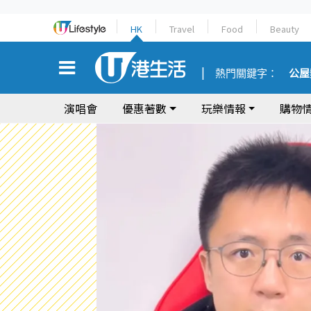
HK
Travel
Food
Beauty
熱門關鍵字：
公屋
演唱會
優惠著數
玩樂情報
購物