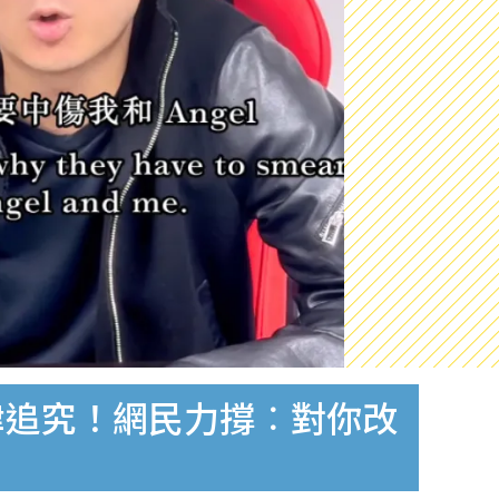
律追究！網民力撐︰對你改