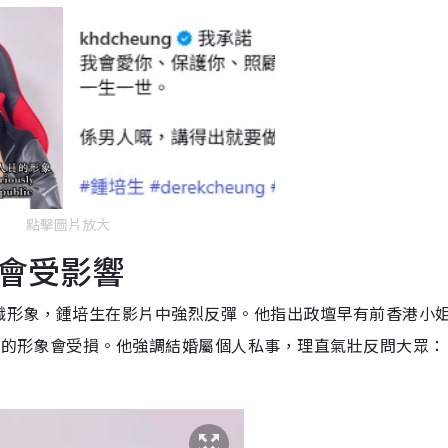
點擊圖片放大
會受影響
職形象，鍾培生在影片中強烈反彈。他指出政壇早有前香港小
el的形象會受損。他強調結婚屬個人私事，理直氣壯反問大眾：