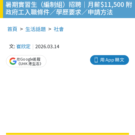
暑期實習生（編制組）招聘｜月薪$11,500 附
政府工入職條件／學歷要求／申請方法
首頁
生活話題
社會
文:
崔欣定
2026.03.14
在Google追蹤
用 App 睇文
《UHK 港生活》