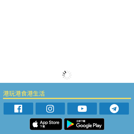
港玩港食港生活