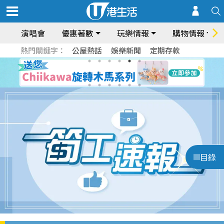
演唱會
優惠著數
玩樂情報
購物情報
熱門關鍵字：
公屋熱話
娛樂新聞
定期存款
目錄