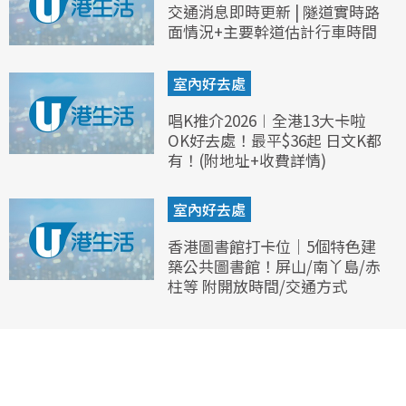
交通消息即時更新 | 隧道實時路
面情況+主要幹道估計行車時間
室內好去處
唱K推介2026︱全港13大卡啦
OK好去處！最平$36起 日文K都
有！(附地址+收費詳情)
室內好去處
香港圖書館打卡位｜5個特色建
築公共圖書館！屏山/南丫島/赤
柱等 附開放時間/交通方式