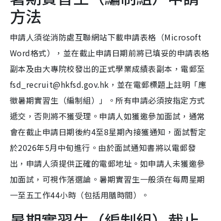
方法
申請人須從消防處互聯網站下載申請表格（Microsoft
Word格式），並在截止申請日期前將已填妥的申請表格
副本及由大專院校發出的正式學業成績表副本，電郵至
fsd_recruit@hkfsd.gov.hk，並在電郵標題上註明「應
徵暑期實習生（編制組）」。所有申請必須按指定方式
遞交，否則將不獲受理。申請人如獲邀參加面試，通常
會在截止申請日期後約4至8星期內接獲通知，面試暫定
於2026年5月中旬進行。由於面試通知書將以電郵發
出，申請人須提供正確的電郵地址。如申請人未獲邀參
加面試，可視作落選論。暑期實習生一般須在每周星期
一至五工作44小時（包括用膳時間）。
暑期實習生（編制組）截止