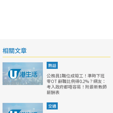
相關文章
熱話
公務員1職位成筍工！準時下班
零OT 辭職比例得0.2%？網友：
考入政府都唔容易！附最新教師
薪酬表
交通