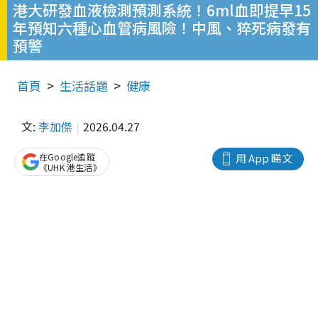
港大研發血液檢測預測系統！6ml血即提早15
年預知六種心血管病風險！中風、猝死病發有
預警
首頁
生活話題
健康
文:
李加傑
2026.04.27
在Google追蹤
用 App 睇文
《UHK 港生活》