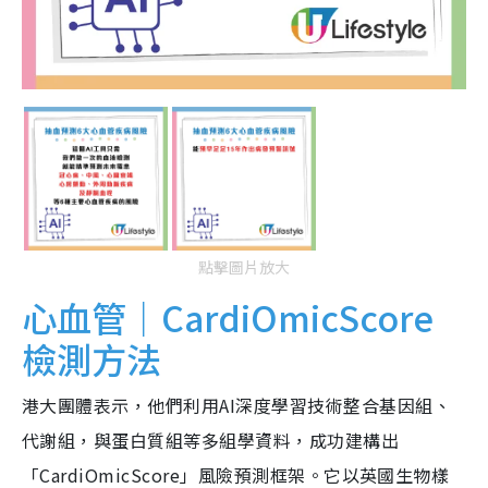
點擊圖片放大
心血管｜CardiOmicScore
檢測方法
港大團體表示，他們利用AI深度學習技術整合基因組、
代謝組，與蛋白質組等多組學資料，成功建構出
「CardiOmicScore」風險預測框架。它以英國生物樣