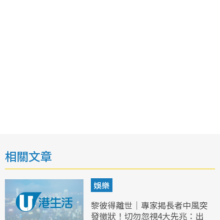
相關文章
娛樂
黎彼得離世｜專家揭長者中風突
發徵狀！切勿忽視4大先兆：出