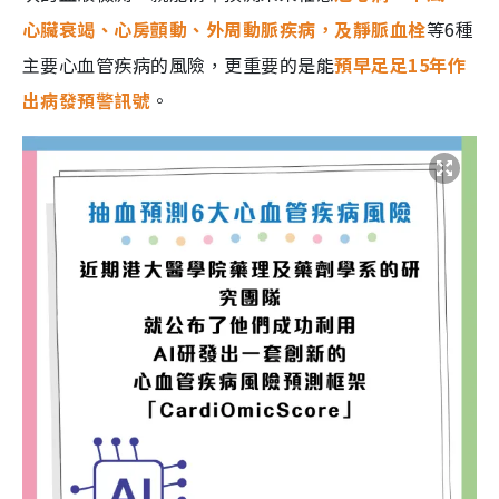
心臟衰竭、心房顫動、外周動脈疾病，及靜脈血栓
等6種
主要心血管疾病的風險，更重要的是能
預早足足15年作
出病發預警訊號
。