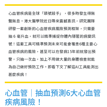
心血管疾病是全球「頭號殺手」，很多時發生得無
聲無息。港大醫學院近日帶來震撼喜訊，研究團隊
研發一套創新的心血管疾病風險預測框架，只需要
抽 6 毫升血，就可以精準捕捉你體內隱匿的病變訊
號！這套工具可精準預測未來可能會罹患6種主要心
血管疾病的風險，甚至可以在發病15年前就發出預
警，只抽一次血，加上不用做大量的身體檢查就能
為自己做好預防工作。即看下文了解這AI工具能測出
甚麼疾病！
心血管｜抽血預測6大心血管
疾病風險！