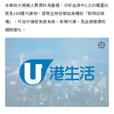
本庫的大規模人群資料為基礎，分析血液中2,920種蛋白
質及168種代謝物，發現生物信號如身體的「即時記錄
儀」，可從中捕捉免疫系統、新陳代謝，及血管健康的
細微變化。