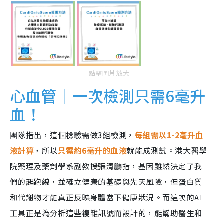
點擊圖片放大
心血管｜一次檢測只需6毫升
血！
團隊指出，這個檢驗需做3組檢測，
每組需以1-2毫升血
液計算
，所以
只需約6毫升的血液
就能成測試。港大醫學
院藥理及藥劑學系副教授張清鵬指，基因雖然決定了我
們的起跑線，並確立健康的基礎與先天風險，但蛋白質
和代謝物才能真正反映身體當下健康狀況。而這次的AI
工具正是為分析這些複雜訊號而設計的，能幫助醫生和