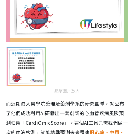
點擊圖片放大
而近期港大醫學院藥理及藥劑學系的研究團隊，就公布
了他們成功利用AI研發出一套創新的心血管疾病風險預
測框架「CardiOmicScore」。這個AI工具只需我們做一
次的血液檢測，就能精準預測未來罹患
冠心病、中風、