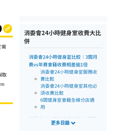
消委會24小時健身室收費大比
併
室需
消委會24小時健身室比較︱3間月
費vs年費會籍收費相差逾1倍
消委會24小時健身室服務收
與取
費比較
ym
消委會24小時健身室其他必
須收費比較
6間健身室會籍全線分店通
用
消委會24小時健身室比較︱5間取
消會籍或須付$1,500