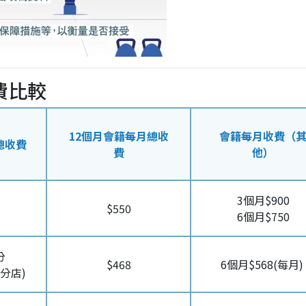
費比較
12個月會籍每月總收
會籍每月收費（
總收費
費
他）
3個月$900
$550
6個月$750
分
$468
6個月$568(每月)
線分店)