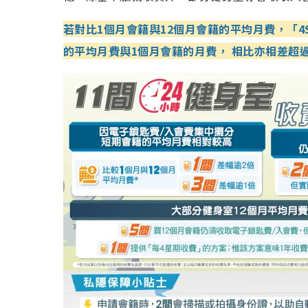
若對比1個月會籍與12個月會籍的平均月費，「4S Fit
的平均月費與1個月會籍的月費， 相比亦相差超