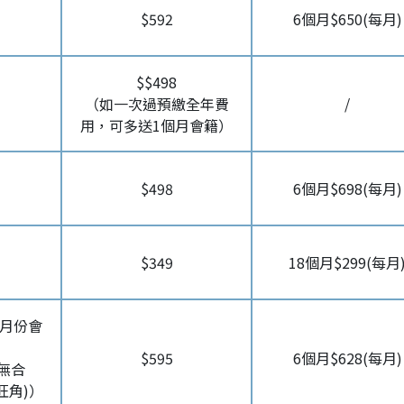
$592
6個月$650(每月)
$$498
（如一次過預繳全年費
/
用，可多送1個月會籍）
$498
6個月$698(每月)
$349
18個月$299(每月
整月份會
$595
6個月$628(每月)
(無合
限旺角)）