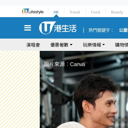
HK
Travel
Food
Beauty
熱門關鍵字：
公屋
演唱會
優惠著數
玩樂情報
購物