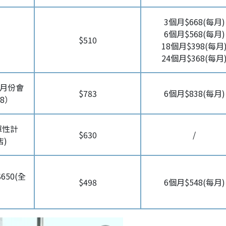
3個月$668(每月)
6個月$568(每月)
$510
18個月$398(每月
24個月$368(每月
整月份會
$783
6個月$838(每月)
8）
彈性計
$630
/
)
650(全
$498
6個月$548(每月)