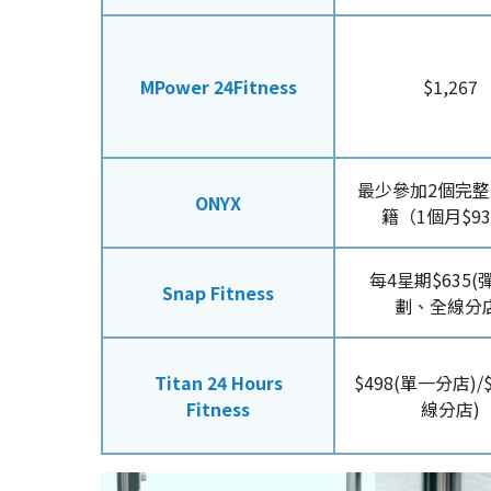
MPower 24Fitness
$1,267
最少參加2個完
ONYX
籍（1個月$93
每4星期$635(
Snap Fitness
劃、全線分店
Titan 24 Hours
$498(單一分店)/$
Fitness
線分店)