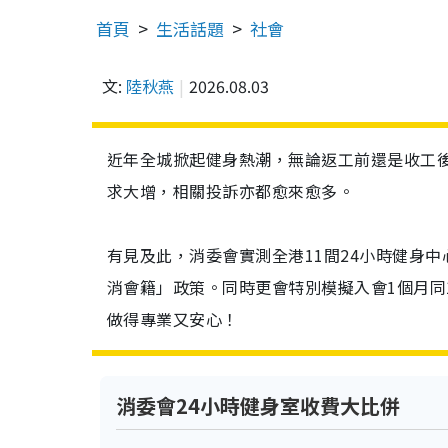
首頁
生活話題
社會
文:
陸秋燕
2026.08.03
近年全城掀起健身熱潮，無論返工前還是收工後
求大增，相關投訴亦都愈來愈多。
有見及此，消委會實測全港11間24小時健身
消會籍」政策。同時更會特別模擬入會1個月同
做得專業又安心！
消委會24小時健身室收費大比併