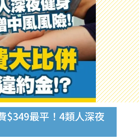
費$349最平！4類人深夜