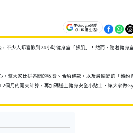
在Google追蹤
《UHK 港生活》
，不少人都喜歡到24小時健身室「操肌」！然而，隨着健身
中心，幫大家比拼各間的收費、合約條款，以及最關鍵的「續約
12個月的開支計算，再加碼送上健身安全小貼士，讓大家做G