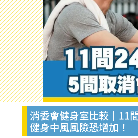
消委會健身室比較｜11間
健身中風風險恐增加！