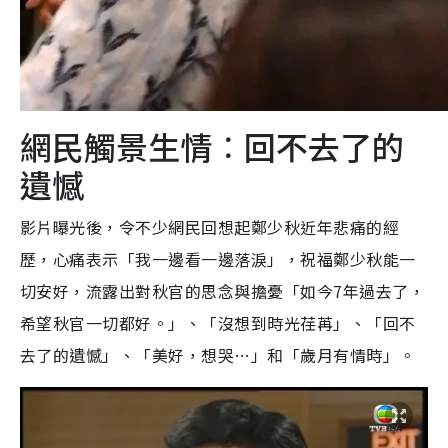
網民觸景生情︰回不去了的
遺憾
影片曝光後，令不少網民回想起鄭少秋近年悲痛的經
歷，心痛表示「我一邊看一邊落淚」，祝福鄭少秋能一
切安好，流露出對秋官的思念與擔憂「如今7年過去了，
希望秋官一切都好。」、「沒想到時光荏苒」、「回不
去了的遺憾」、「美好，想哭…」和「歲月有情時」。