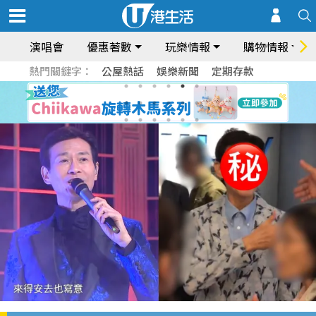
演唱會
優惠著數
玩樂情報
購物情報
熱門關鍵字：
公屋熱話
娛樂新聞
定期存款