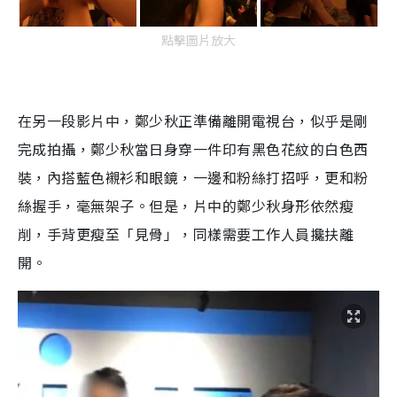
點擊圖片放大
在另一段影片中，鄭少秋正準備離開電視台，似乎是剛
完成拍攝，鄭少秋當日身穿一件印有黑色花紋的白色西
裝，內搭藍色襯衫和眼鏡，一邊和粉絲打招呼，更和粉
絲握手，毫無架子。但是，片中的鄭少秋身形依然瘦
削，手背更瘦至「見骨」，同樣需要工作人員攙扶離
開。