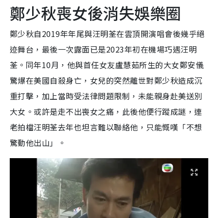
鄭少秋喪女後消失娛樂圈
鄭少秋自2019年年尾與汪明荃在雲頂開演唱會後幾乎絕
迹舞台，最後一次露面已是2023年初在機場巧遇汪明
荃。同年10月，他與首任女友盧慧茹所生的大女鄭安儀
驚爆在美國自殺身亡，女兒的突然離世對鄭少秋造成沉
重打擊，加上當時受法律問題限制，未能親身赴美送別
大女。或許是走不出喪女之痛，此後他便行蹤成謎，連
老拍檔汪明荃去年也坦言難以聯絡他，只能慨嘆「不想
驚動他出山」。