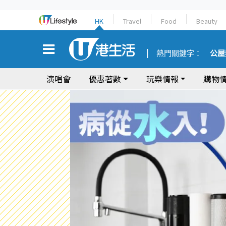
HK
Travel
Food
Beauty
熱門關鍵字：
公屋
演唱會
優惠著數
玩樂情報
購物