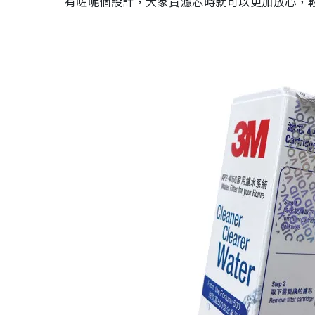
有咗呢個設計，大家買濾芯時就可以更加放心，