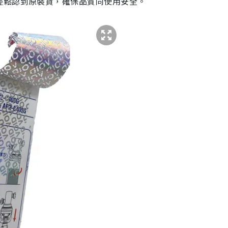
輕鬆認到原裝貨，確保品質同使用安全。