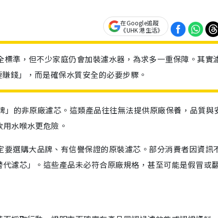
在Google追蹤
《UHK 港生活》
安全標準，但不少家庭仍會加裝濾水器，為求多一重保障。其實
要賺錢」，而是確保水質安全的必要步驟。
品牌」的非原廠濾芯。這類產品往往無法提供原廠保養，品質與
飲用水喉水更危險。
真心建議一定要選購大品牌、有信譽保證的原裝濾芯。部分消費者因資訊
替代濾芯」。這些產品未必符合原廠規格，甚至可能是假冒或