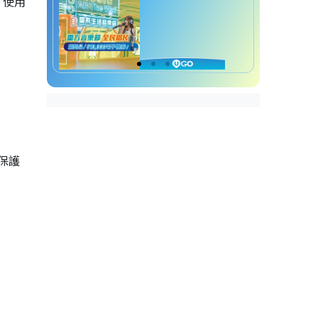
。使用
保護