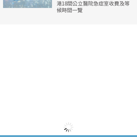
港18間公立醫院急症室收費及等
候時間一覽