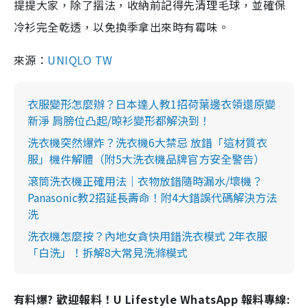
提提大家，除了摺法，收納前記得先清理毛球，並確保
冷衫完全乾透，以免換季拿出來時有霉味。
來源：
UNIQLO TW
衣服變形怎麼辦？日本達人教1招荷葉邊衣領還原變
新淨 肩膀位凸起/晾衫變形都解決到！
洗衣機突然爆炸？洗衣機6大禁忌 放錯「這材質衣
服」機件解體（附5大洗衣機品牌官方安全警告）
滾筒洗衣機正確用法｜衣物放錯隨時漏水/壞機？
Panasonic教2招延長壽命！附4大錯誤代碼解決方法
洗
洗衣機怎麼按？內地女貪快用錯洗衣模式 2年衣服
「白洗」！拆解8大常見洗滌模式
有料爆? 歡迎報料！U Lifestyle WhatsApp 報料專線: