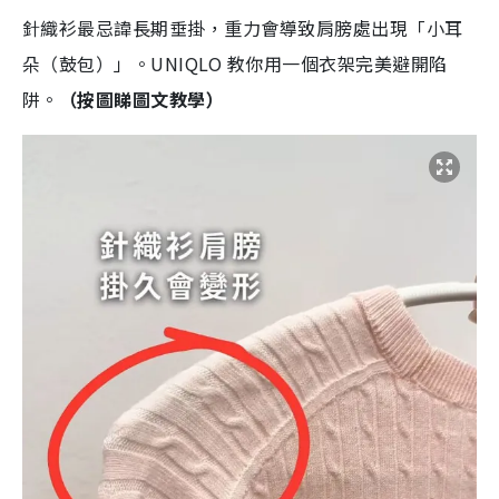
針織衫最忌諱長期垂掛，重力會導致肩膀處出現「小耳
朵（鼓包）」。UNIQLO 教你用一個衣架完美避開陷
阱。
（按圖睇圖文教學）