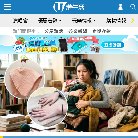
演唱會
優惠著數
玩樂情報
購物情報
熱門關鍵字：
公屋熱話
娛樂新聞
定期存款