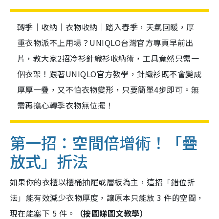
轉季｜收納｜衣物收納｜踏入春季，天氣回暖，厚
重衣物派不上用場？UNIQLO台灣官方專頁早前出
片，教大家2招冷衫針織衫收納術，工具竟然只需一
個衣架！跟著UNIQLO官方教學，針織衫既不會變成
厚厚一疊，又不怕衣物變形，只要簡單4步即可。無
需再擔心轉季衣物無位擺！
第一招：空間倍增術！「疊
放式」折法
如果你的衣櫃以櫃桶抽屜或層板為主，這招「錯位折
法」能有效減少衣物厚度，讓原本只能放 3 件的空間，
現在能塞下 5 件。
（按圖睇圖文教學）