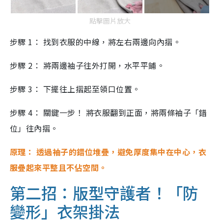
點擊圖片放大
步驟 1： 找到衣服的中線，將左右兩邊向內摺。
步驟 2： 將兩邊袖子往外打開，水平平鋪。
步驟 3： 下擺往上摺起至領口位置。
步驟 4： 關鍵一步！ 將衣服翻到正面，將兩條袖子「錯
位」往內摺。
原理： 透過袖子的錯位堆疊，避免厚度集中在中心，衣
服疊起來平整且不佔空間。
第二招：版型守護者！「防
變形」衣架掛法