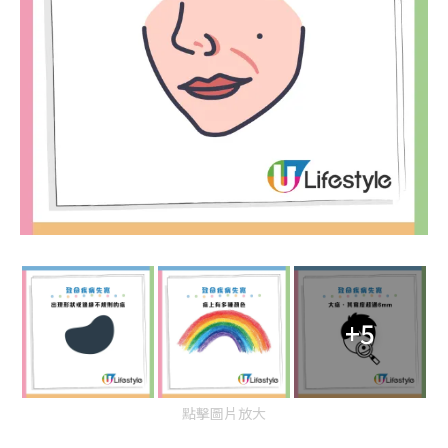
+5
點擊圖片放大