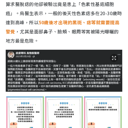
算求醫脫痣的他卻被驗出竟是患上「色素性基底細胞
癌」。烏醫生表示，一般的後天性色素痣多在20-30歲時
達到高峰，所以
50歲後才出現的黑斑、痣等就需要提高
警覺
，尤其是面部鼻子、臉頰、眼周等常被陽光曝曬的
地方最是危險。