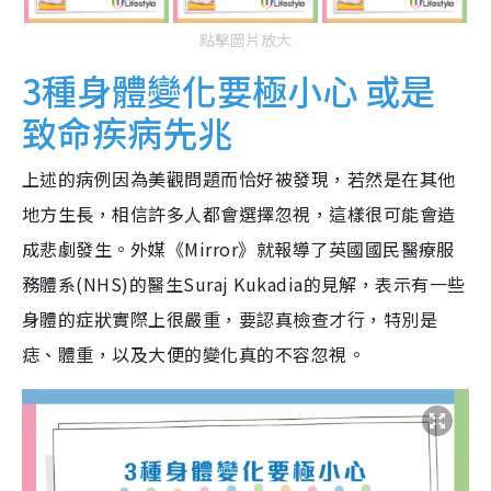
點擊圖片放大
3種身體變化要極小心 或是
致命疾病先兆
上述的病例因為美觀問題而恰好被發現，若然是在其他
地方生長，相信許多人都會選擇忽視，這樣很可能會造
成悲劇發生。外媒《Mirror》就報導了英國國民醫療服
務體系(NHS)的醫生Suraj Kukadia的見解，表示有一些
身體的症狀實際上很嚴重，要認真檢查才行，特別是
痣、體重，以及大便的變化真的不容忽視。