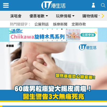
演唱會
優惠著數
玩樂情報
購物情報
熱門關鍵字：
公屋熱話
娛樂新聞
定期存款