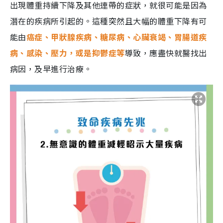
出現體重持續下降及其他連帶的症狀，就很可能是因為
潛在的疾病所引起的。這種突然且大幅的體重下降有可
能由
癌症、甲狀腺疾病、糖尿病、心臟衰竭、胃腸道疾
病、感染、壓力，或是抑鬱症等
導致，應盡快就醫找出
病因，及早進行治療。