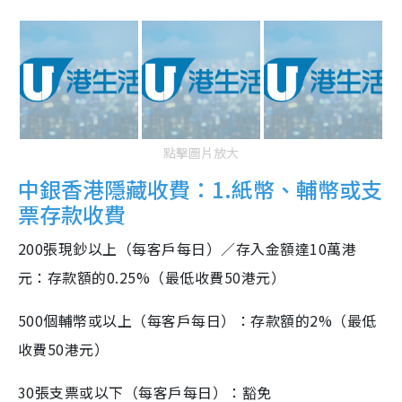
點擊圖片放大
中銀香港隱藏收費：1.紙幣、輔幣或支
票存款收費
200張現鈔以上（每客戶每日）／存入金額達10萬港
元：存款額的0.25%（最低收費50港元）
500個輔幣或以上（每客戶每日）：存款額的2%（最低
收費50港元）
30張支票或以下（每客戶每日）：豁免