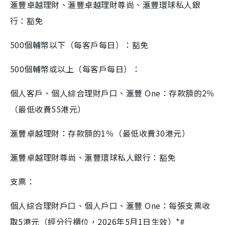
滙豐卓越理財、滙豐卓越理財尊尚、滙豐環球私人銀
行：豁免
500個輔幣以下（每客戶每日）：豁免
500個輔幣或以上（每客戶每日）：
個人客戶、個人綜合理財戶口、滙豐 One：存款額的2％
（最低收費55港元）
滙豐卓越理財：存款額的1％（最低收費30港元）
滙豐卓越理財尊尚、滙豐環球私人銀行：豁免
支票：
個人綜合理財戶口、個人戶口、滙豐 One：每張支票收
取5港元（經分行櫃位，2026年5月1日生效）*#