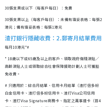
30張支票或以下（每客戶每日）：免費
30張支票以上（每客戶每日）：未備有填妥表格：每張2
港元；備有填妥表格：每張1港元
渣打銀行隱藏收費：2.郵寄月結單費用
每月10港元*#
* 18歲以下或65歲及以上的客戶、領取政府傷殘津貼／
高齡津貼人士或領取綜合社會保障援助計劃人士可獲豁
免收費。
# 只適用於：綜合月結單、信用卡月結單（渣打倍多紛
白金信用卡、渣打倍多紛信用卡、渣打Visa公司信用
卡、渣打Visa Signature商務卡、指定之萬事達卡（首4