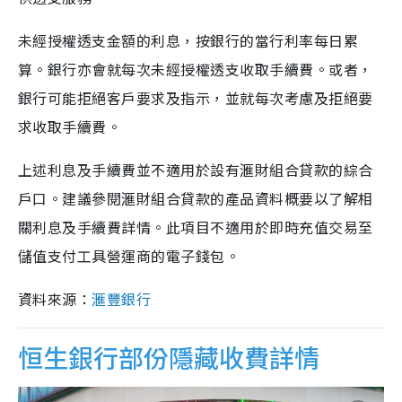
未經授權透支金額的利息，按銀行的當行利率每日累
算。銀行亦會就每次未經授權透支收取手續費。或者，
銀行可能拒絕客戶要求及指示，並就每次考慮及拒絕要
求收取手續費。
上述利息及手續費並不適用於設有滙財組合貸款的綜合
戶口。建議參閱滙財組合貸款的產品資料概要以了解相
關利息及手續費詳情。此項目不適用於即時充值交易至
儲值支付工具營運商的電子錢包。
資料來源：
滙豐銀行
恒生銀行部份隱藏收費詳情