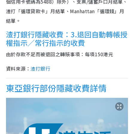
個信用卡號碼為5488）除外）、支票/儲蓄戶口月結單、
渣打「循環貸款卡」月結單、Manhattan「循環錢」月
結單。
渣打銀行隱藏收費：3.退回自動轉帳授
權指示／常行指示的收費
由於存款不足而被退回之轉賬事項：每項150港元
資料來源：
渣打銀行
東亞銀行部份隱藏收費詳情