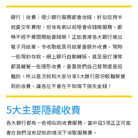
銀行｜收費｜唔少銀行服務都會收錢，好似信用卡
就要交年費咁，但係有啲以前唔會收錢嘅服務，都
喺不經不覺間開始要錢喇！正如香港各大銀行推出
電子月結單，令收取紙質月結單要額外收費，現時
一些現鈔存款、網上銀行自動轉賬，甚至是打簿等
都潛藏著一些隱形收費，要靠我們自己發現還是挺
難的。所以是次就和大家分享5大銀行部份較難察覺
到的收費，讓各位不會在不知情下損失金錢！
5大主要隱藏收費
各大銀行都有一些相似的收費服務，當中這5項正正可能
會在我們沒有認知的情況下收取服務費。