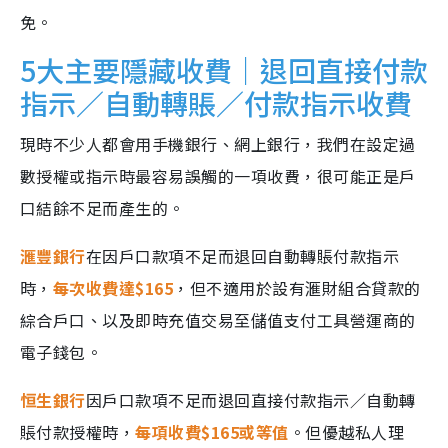
免。
5大主要隱藏收費｜退回直接付款
指示／自動轉賬／付款指示收費
現時不少人都會用手機銀行、網上銀行，我們在設定過
數授權或指示時最容易誤觸的一項收費，很可能正是戶
口結餘不足而產生的。
滙豐銀行
在因戶口款項不足而退回自動轉賬付款指示
時，
每次收費達$165
，但不適用於設有滙財組合貸款的
綜合戶口、以及即時充值交易至儲值支付工具營運商的
電子錢包。
恒生銀行
因戶口款項不足而退回直接付款指示／自動轉
賬付款授權時，
每項收費$165或等值
。但優越私人理