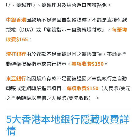
財、優越理財、優進理財及綜合戶口可獲豁免。
中銀香港
因款項不足退回自動轉賬時，不論是直接付款
授權（DDA）或「常設指示－自動轉賬付款」，
每筆均
收費$165
。
渣打銀行
由於存款不足而被退回之轉賬事項，不論是自
動轉帳授權指示或常行指示，
每項收費$150
。
東亞銀行
為因賬戶存款不足而被退回／未能執行之自動
轉賬或定期轉賬指示項目，
每項收費$150
（人民幣/美元
之自動轉賬以等值之人民幣/美元收取） 。
5大香港本地銀行隱藏收費詳
情