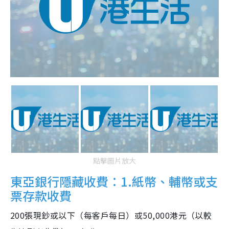
點擊圖片放大
東亞銀行隱藏收費：1.紙幣、輔幣或支
票存款收費
200張現鈔或以下（每客戶每日）或50,000港元（以較