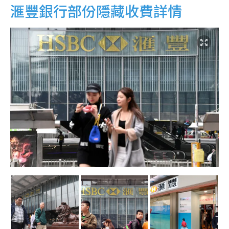
滙豐銀行部份隱藏收費詳情