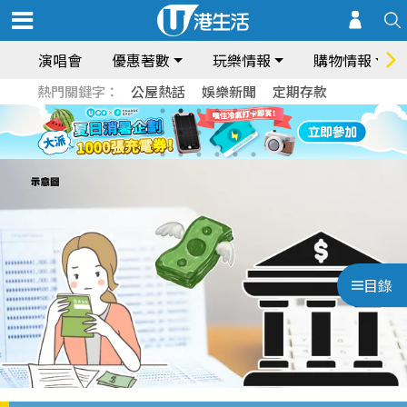
演唱會
優惠著數
玩樂情報
購物情報
熱門關鍵字：
公屋熱話
娛樂新聞
定期存款
目錄