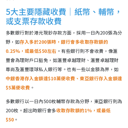
5大主要隱藏收費｜紙幣、輔幣，
或支票存款收費
多數銀行對於港元現鈔存款方面，採用一日內200張為分
野，如
存入多於200張時，銀行會多收取存款額的
0.25%，或最低$50左右
。有些銀行則不會收費，像滙
豐會為理財戶口豁免，如滙豐卓越理財、滙豐卓越理財
尊尚及滙豐環球私人銀行等。也有一些以金額為界，如
中銀香港存入金額達$10萬便收費、東亞銀行存入金額達
$5萬便收費
。
多數銀行以一日內500枚輔幣存款為分野，東亞銀行則為
200枚。超出時銀行會多
收取存款額的1％，或最低
$50
。