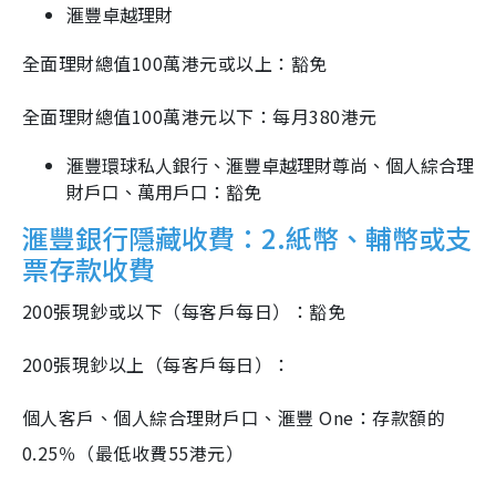
滙豐卓越理財
全面理財總值100萬港元或以上：豁免
全面理財總值100萬港元以下：每月380港元
滙豐環球私人銀行、滙豐卓越理財尊尚、個人綜合理
財戶口、萬用戶口：豁免
滙豐銀行隱藏收費：2.紙幣、輔幣或支
票存款收費
200張現鈔或以下（每客戶每日）：豁免
200張現鈔以上（每客戶每日）：
個人客戶、個人綜合理財戶口、滙豐 One：存款額的
0.25％（最低收費55港元）