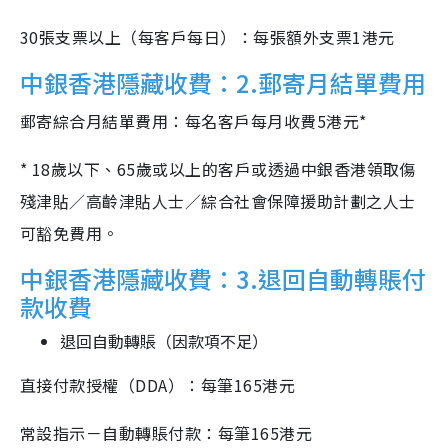
30張支票以上（每客戶每日）：每張額外支票1港元
中銀香港隱藏收費：2.郵寄月結單費用
郵寄綜合月結單費用：每名客戶每月收費5港元*
* 18歲以下、65歲或以上的客戶或透過中銀香港領取傷
殘津貼／高齡津貼人士／綜合社會保障援助計劃之人士
可豁免費用。
中銀香港隱藏收費：3.退回自動轉賬付
款收費
退回自動轉賬（因款項不足）
直接付款授權（DDA）：每筆165港元
常設指示－自動轉賬付款：每筆165港元