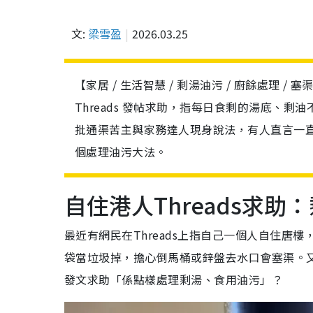
文:
梁雪盈
2026.03.25
【家居 / 生活智慧 / 剩湯油污 / 廚餘處理 
Threads 發帖求助，指每日食剩的湯底、
批通渠苦主與家務達人現身說法，有人直言一
個處理油污大法。
自住港人Threads求
最近有網民在Threads上指自己一個人自住
袋當垃圾掉，擔心倒馬桶或鋅盤去水口會塞渠。
發文求助「係點樣處理剩湯、食用油污」？