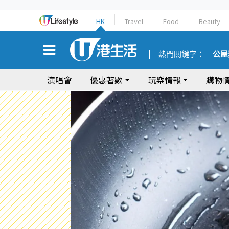
HK
Travel
Food
Beauty
熱門關鍵字：
公屋
演唱會
優惠著數
玩樂情報
購物