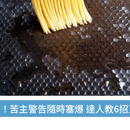
！苦主警告隨時塞爆 達人教6招