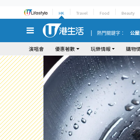
HK
Travel
Food
Beauty
熱門關鍵字：
公屋
演唱會
優惠著數
玩樂情報
購物