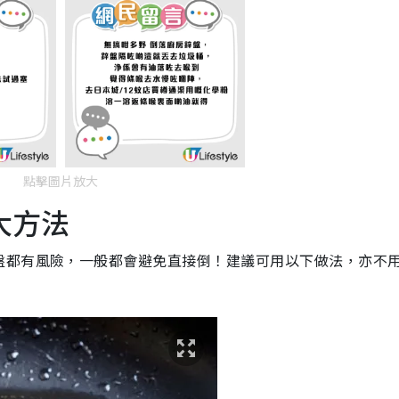
點擊圖片放大
大方法
盤都有風險，一般都會避免直接倒！建議可用以下做法，亦不