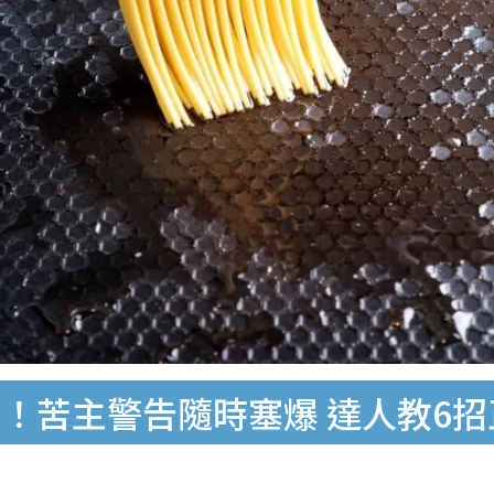
！苦主警告隨時塞爆 達人教6招