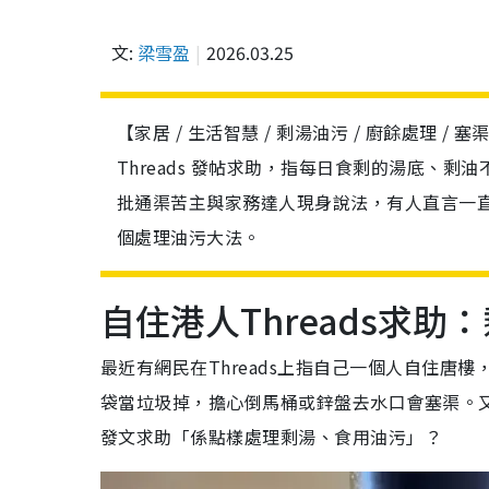
文:
梁雪盈
2026.03.25
【家居 / 生活智慧 / 剩湯油污 / 廚餘處理 
Threads 發帖求助，指每日食剩的湯底、
批通渠苦主與家務達人現身說法，有人直言一
個處理油污大法。
自住港人Threads求
最近有網民在Threads上指自己一個人自住
袋當垃圾掉，擔心倒馬桶或鋅盤去水口會塞渠。
發文求助「係點樣處理剩湯、食用油污」？