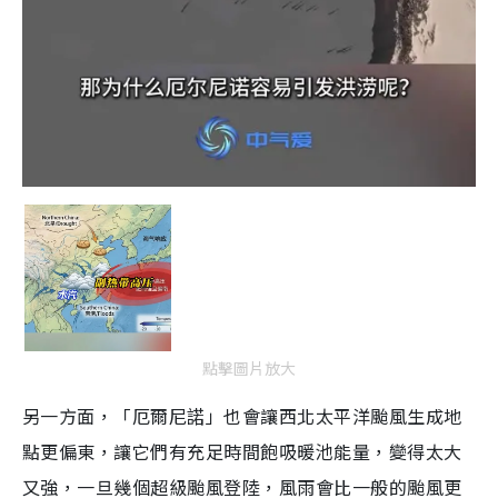
點擊圖片放大
另一方面，「厄爾尼諾」也會讓西北太平洋颱風生成地
點更偏東，讓它們有充足時間飽吸暖池能量，變得太大
又強，一旦幾個超級颱風登陸，風雨會比一般的颱風更