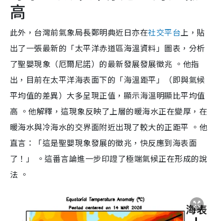
高
此外，台灣前氣象局長鄭明典近日亦在
社交平台
上，貼
出了一張最新的「太平洋赤道區海溫資料」圖表，分析
了聖嬰現象（厄爾尼諾）的最新發展發展徵兆 。他指
出，目前在太平洋海表面下的「海溫距平」（即與氣候
平均值的差異）大多呈現正值，顯示海溫明顯比平均值
高 。他解釋，這現象反映了上層的暖海水正在變厚，在
暖海水與冷海水的交界面附近出現了較大的正距平 。他
直言：「這是聖嬰現象發展的徵兆，快反應到海表面
了！」 。這番言論進一步印證了極端氣候正在形成的說
法 。