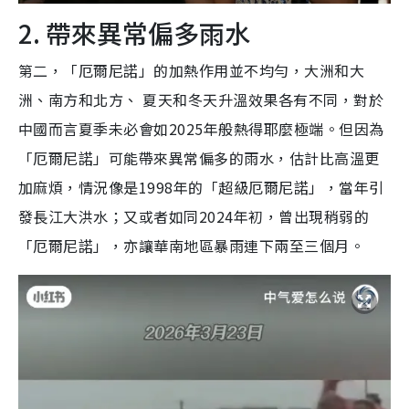
2. 帶來異常偏多雨水
第二，「厄爾尼諾」的加熱作用並不均勻，大洲和大
洲、南方和北方、 夏天和冬天升溫效果各有不同，對於
中國而言夏季未必會如2025年般熱得耶麼極端。但因為
「厄爾尼諾」可能帶來異常偏多的雨水，估計比高溫更
加麻煩，情況像是1998年的「超級厄爾尼諾」，當年引
發長江大洪水；又或者如同2024年初，曾出現稍弱的
「厄爾尼諾」，亦讓華南地區暴雨連下兩至三個月。