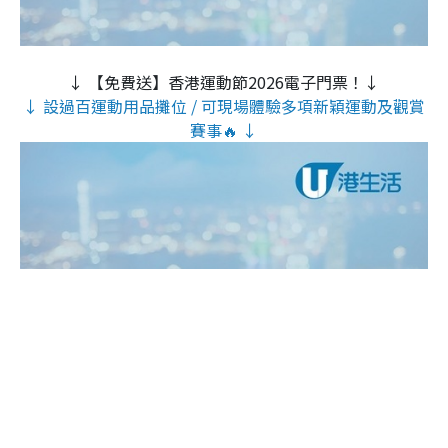
↓ 【免費送】香港運動節2026電子門票！↓
↓ 設過百運動用品攤位 / 可現場體驗多項新穎運動及觀賞
賽事🔥 ↓