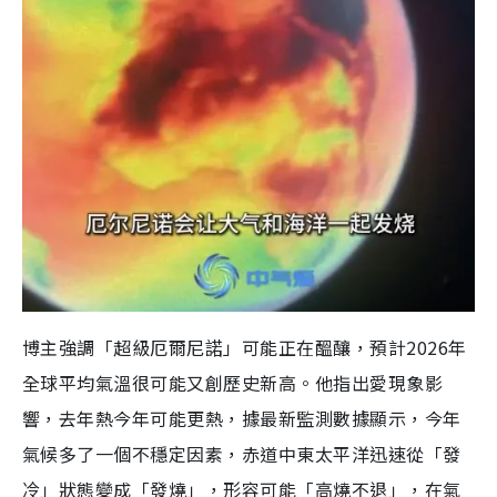
博主強調「超級厄爾尼諾」可能正在醞釀，預計2026年
全球平均氣溫很可能又創歷史新高。他指出愛現象影
響，去年熱今年可能更熱，據最新監測數據顯示，今年
氣候多了一個不穩定因素，赤道中東太平洋迅速從「發
冷」狀態變成「發燒」，形容可能「高燒不退」，在氣