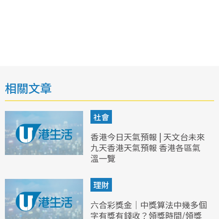
相關文章
社會
香港今日天氣預報 | 天文台未來
九天香港天氣預報 香港各區氣
溫一覽
理財
六合彩獎金｜中獎算法中幾多個
字有獎有錢收？領獎時間/領獎