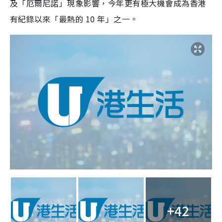
及「厄爾尼諾」現象影響，今年更有極大機會成為香港
有紀錄以來「最熱的 10 年」之一。
+42