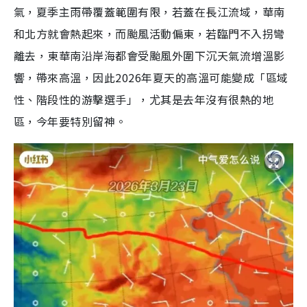
氣，夏季主雨帶覆蓋範圍有限，若蓋在長江流域，華南
和北方就會熱起來，而颱風活動偏東，若臨門不入拐彎
離去，東華南沿岸海都會受颱風外圍下沉天氣流增溫影
響，帶來高溫，因此2026年夏天的高溫可能變成「區域
性、階段性的游擊選手」，尤其是去年沒有很熱的地
區，今年要特別留神。