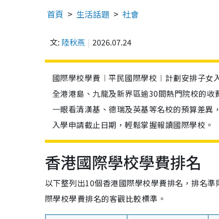
首頁
生活話題
社會
文:
陸秋燕
2026.07.24
國際學校學費︱平民國際學校︱計劃安排子女
全港港島、九龍及新界區逾30間熱門院校的收
一眼看清漢基、德瑞及英基等名校的預算差異，
入學申請截止日期，輕鬆掌握報讀國際學校。
香港國際學校學費排名
以下整列出10個香港國際學校學費排名，排名準則
際學校學費排名的客觀比較標準。