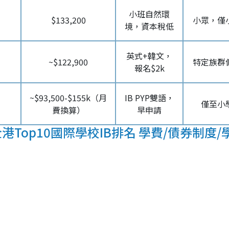
小班自然環
$133,200
小眾，僅
境，資本稅低
英式+韓文，
~$122,900
特定族群
報名$2k
~$93,500-$155k（月
IB PYP雙語，
僅至小
費換算）
早申請
Top10國際學校IB排名 學費/債券制度/