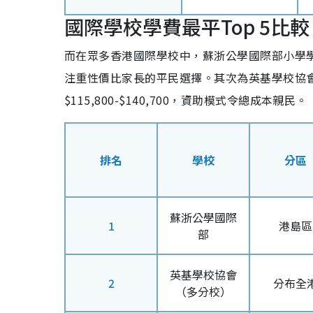
國際學校學費最平Top 5比較
而在眾多香港國際學校中，蘇浙公學國際部小學學費最平
注重性價比家長的平民選擇。其次為英基學校協會$
$115,800-$140,700，資助模式令總成本親民。
排名
學校
分區
蘇浙公學國際
1
港島區
部
英基學校協會
2
分布全
（多分校）