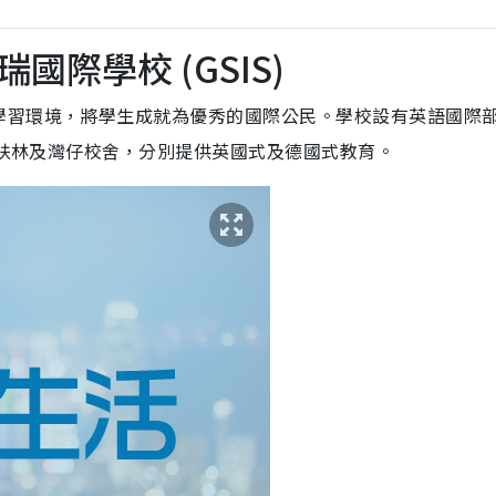
際學校 (GSIS)
學習環境，將學生成就為優秀的國際公民。學校設有英語國際
、薄扶林及灣仔校舍，分別提供英國式及德國式教育。