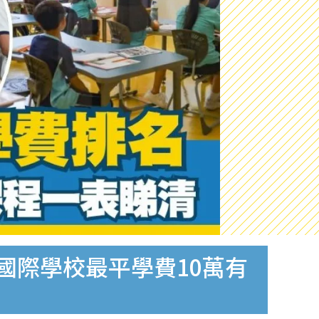
民國際學校最平學費10萬有