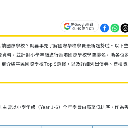
在Google追蹤
《UHK 港生活》
入讀國際學校？就要事先了解國際學校學費最新趨勢啦。以下
費資料，並針對小學年級進行香港國際學校學費排名，助各位
更介紹平民國際學校Top 5選擇，以及詳細列出債券、建校費
主要以小學年級（Year 1-6）全年學費由高至低排序，作為