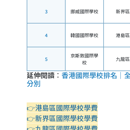
3
挪威國際學校
新界區
4
韓國國際學校
港島區
京斯敦國際學
5
九龍區
校
延伸閱讀︰
香港國際學校排名｜全港
分別
👉港島區國際學校學費
👉新界區國際學校學費
👉九龍區國際學校學費