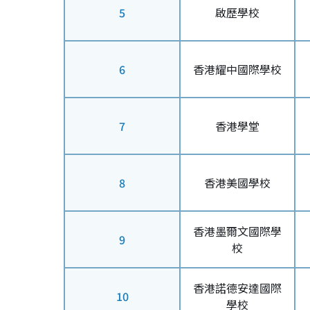
5
啟歷學校
6
香港耀中國際學校
7
香港學堂
8
香港美國學校
香港墨爾文國際學
9
校
香港諾德安達國際
10
學校