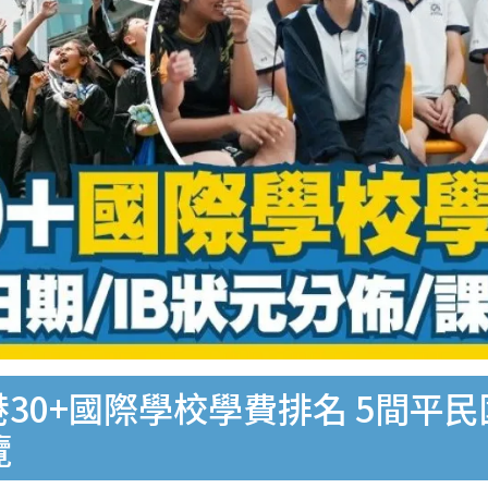
港30+國際學校學費排名 5間平
覽