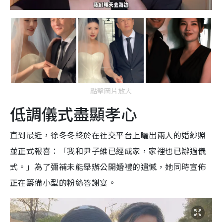
點擊圖片放大
低調儀式盡顯孝心
直到最近，徐冬冬終於在社交平台上曬出兩人的婚紗照
並正式報喜：「我和尹子維已經成家，家裡也已辦過儀
式。」為了彌補未能舉辦公開婚禮的遺憾，她同時宣佈
正在籌備小型的粉絲答謝宴。