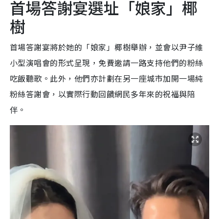
首場答謝宴選址「娘家」椰
樹
首場答謝宴將於她的「娘家」椰樹舉辦，並會以尹子維
小型演唱會的形式呈現，免費邀請一路支持他們的粉絲
吃飯聽歌。此外，他們亦計劃在另一座城市加開一場純
粉絲答謝會，以實際行動回饋網民多年來的祝福與陪
伴。