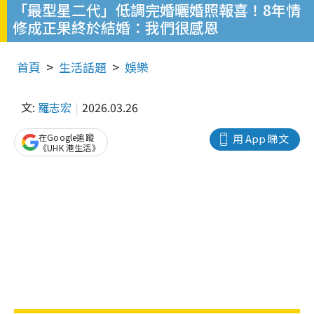
「最型星二代」低調完婚曬婚照報喜！8年情
修成正果終於結婚：我們很感恩
首頁
生活話題
娛樂
文:
羅志宏
2026.03.26
在Google追蹤
用 App 睇文
《UHK 港生活》