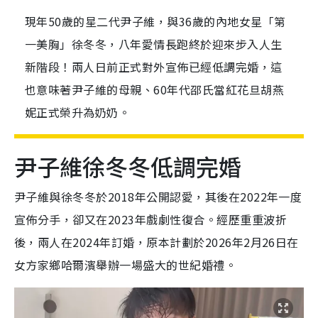
現年50歲的星二代尹子維，與36歲的內地女星「第
一美胸」徐冬冬，八年愛情長跑終於迎來步入人生
新階段！兩人日前正式對外宣佈已經低調完婚，這
也意味著尹子維的母親、60年代邵氏當紅花旦胡燕
妮正式榮升為奶奶。
尹子維徐冬冬低調完婚
尹子維與徐冬冬於2018年公開認愛，其後在2022年一度
宣佈分手，卻又在2023年戲劇性復合。經歷重重波折
後，兩人在2024年訂婚，原本計劃於2026年2月26日在
女方家鄉哈爾濱舉辦一場盛大的世紀婚禮。