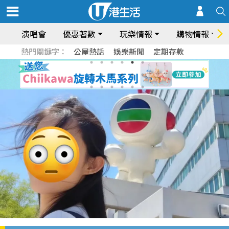
演唱會
優惠著數
玩樂情報
購物情報
熱門關鍵字：
公屋熱話
娛樂新聞
定期存款