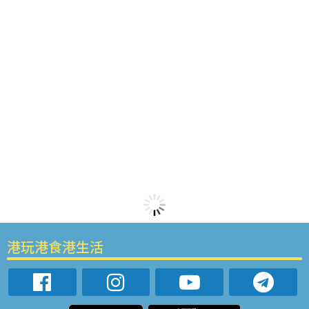
港玩港食港生活