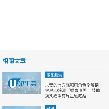
相關文章
電影劇集
夫妻的博弈張頴康角色全解構：
狠甩30磅演「媽寶渣男」 肢體
搞笑獲讚有周星馳底蘊
娛樂