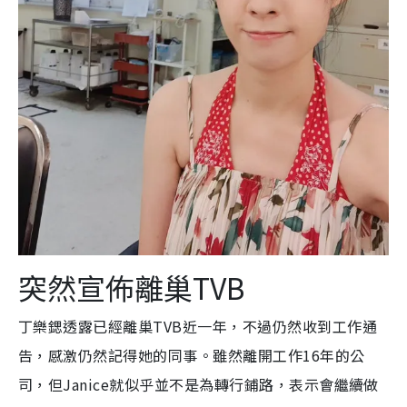
突然宣佈離巢TVB
丁樂鍶透露已經離巢TVB近一年，不過仍然收到工作通
告，感激仍然記得她的同事。雖然離開工作16年的公
司，但Janice就似乎並不是為轉行鋪路，表示會繼續做