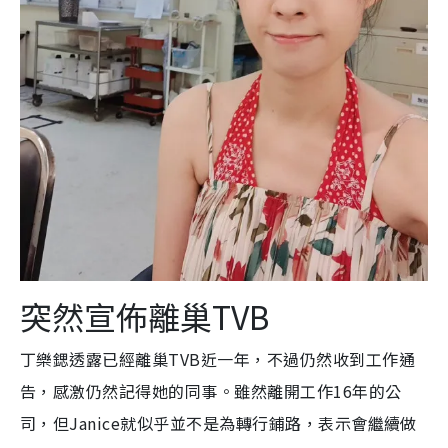
突然宣佈離巢TVB
丁樂鍶透露已經離巢TVB近一年，不過仍然收到工作通
告，感激仍然記得她的同事。雖然離開工作16年的公
司，但Janice就似乎並不是為轉行鋪路，表示會繼續做