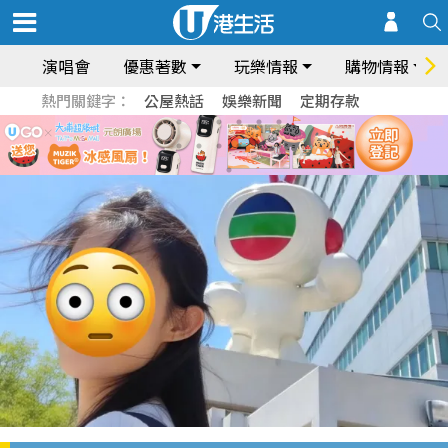
演唱會
優惠著數
玩樂情報
購物情報
熱門關鍵字：
公屋熱話
娛樂新聞
定期存款