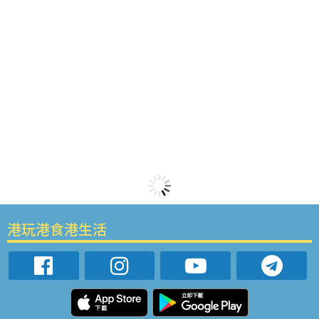
港玩港食港生活