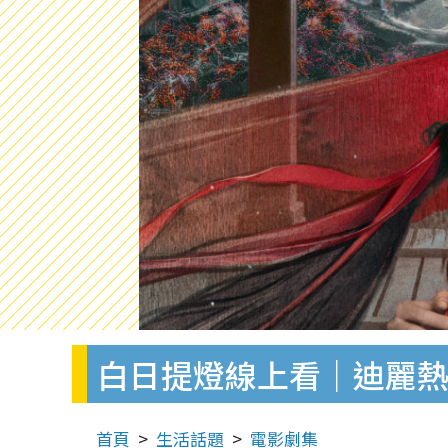
白日提燈線上看｜迪麗熱
首頁
生活話題
電影劇集