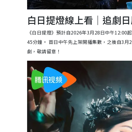
白日提燈線上看｜追劇日
《白日提燈》預計自2026年3月28日中午12:0
45分鐘。 首日中午先上架開播集數，之後自3月
劇，敬請留意！