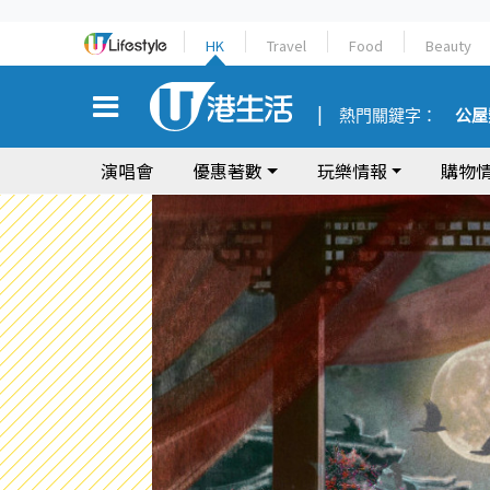
HK
Travel
Food
Beauty
熱門關鍵字：
公屋
演唱會
優惠著數
玩樂情報
購物