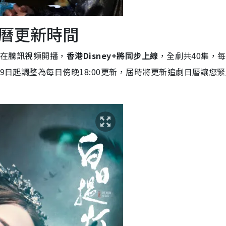
曆更新時間
0起在騰訊視頻開播，
香港Disney+將同步上線
，全劇共40集，
29日起調整為每日傍晚18:00更新，屆時將更新追劇日曆讓您