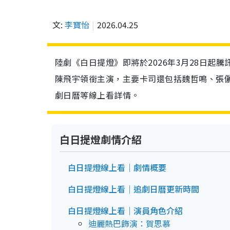
文:
李寶怡
2026.04.25
陸劇《白日提燈》即將於2026年3月28日起騰
陳飛宇領銜主演，主要卡司還包括魏哲鳴、張
劇日曆等線上看詳情。
白日提燈劇情介紹
白日提燈線上看｜劇情概要
白日提燈線上看｜追劇日曆更新時間
白日提燈線上看｜演員角色介紹
迪麗熱巴飾演：賀思慕