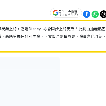
在Google追蹤
《UHK 港生活》
訊視頻上線，香港Disney+亦會同步上線更新！此劇由迪麗熱
儷、高寒等擔任特別主演。下文整合劇情概要、演員角色介紹