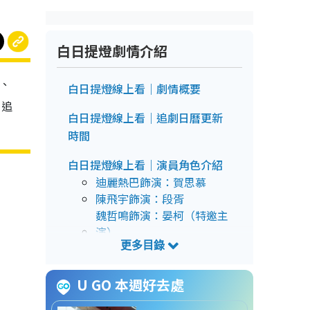
白日提燈劇情介紹
巴、
白日提燈線上看｜劇情概要
、追
白日提燈線上看｜追劇日曆更新
時間
白日提燈線上看｜演員角色介紹
迪麗熱巴飾演：賀思慕
陳飛宇飾演：段胥
魏哲鳴飾演：晏柯（特邀主
演）
張儷飾演：姜艾（特邀主
演）
U GO 本週好去處
白日提燈線上看｜預告片