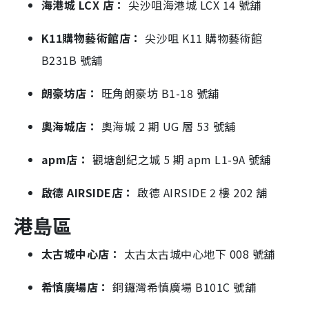
海港城 LCX 店：
尖沙咀海港城 LCX 14 號舖
K11購物藝術館店：
尖沙咀 K11 購物藝術館
B231B 號舖
朗豪坊店：
旺角朗豪坊 B1-18 號舖
奧海城店：
奧海城 2 期 UG 層 53 號舖
apm店：
觀塘創紀之城 5 期 apm L1-9A 號舖
啟德 AIRSIDE店：
啟德 AIRSIDE 2 樓 202 舖
港島區
太古城中心店：
太古太古城中心地下 008 號舖
希慎廣場店：
銅鑼灣希慎廣場 B101C 號舖