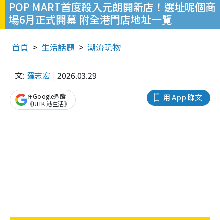
POP MART首度殺入元朗開新店！選址呢個商
場6月正式開幕 附全港門店地址一覽
首頁
生活話題
潮流玩物
文:
羅志宏
2026.03.29
在Google追蹤
用 App 睇文
《UHK 港生活》