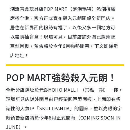
潮流盲盒玩具店POP MART（泡泡瑪特）熱潮持續
席捲全港，官方正式宣布殺入元朗開設全新門店。
居住在新界西的粉絲有福了，以後又多一個地方可
以盡情抽盲盒！現場可見，目前店舖外圍已經架起
巨型圍板，預告將於今年6月強勢開幕，下文即睇新
店地址！
POP MART強勢殺入元朗！
全新分店選址於元朗YOHO MALL I （形點一期）一樓，
現場所見店舖外圍目前已經架起巨型圍板，上面印有標
誌性的人氣IP「SKULLPANDA」的圖案，並以亮眼的字
眼預告新店將於今年6月正式開幕（COMING SOON IN
JUNE）。