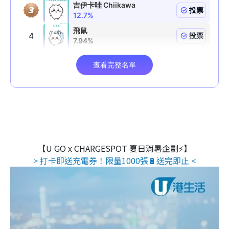
【U GO x CHARGESPOT 夏日消暑企劃⚡】
> 打卡即送充電券！限量1000張🔋送完即止 <