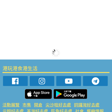
港玩港食港生活
活動展覽
市集
開倉
尖沙咀好去處
銅鑼灣好去處
元朗好去處
荃灣好去處
旺角好去處
社會
餐廳情報