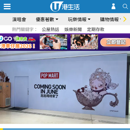
演唱會
優惠著數
玩樂情報
購物情報
熱門關鍵字：
公屋熱話
娛樂新聞
定期存款