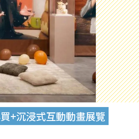
必買+沉浸式互動動畫展覽