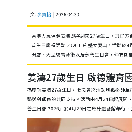
文:
李寶怡
2026.04.30
香港人氣偶像姜濤即將迎來27歲生日，其官方
善生日慶祝活動 2026」的盛大慶典。活動於
閃店、大型裝置藝術以及慈善生日會，仲有期
姜濤27歲生日 啟德體育
為慶祝姜濤27歲生日，後援會將活動地點移師至啟德
繫與對偶像的共同支持。活動由4月24日起展開
善生日會 2026」於4月29日在啟德體藝館舉