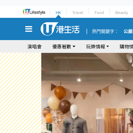
HK
Travel
Food
Beauty
熱門關鍵字：
公屋
演唱會
優惠著數
玩樂情報
購物