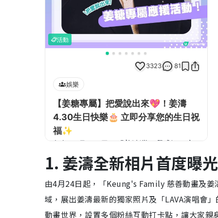
1. 姜濤全新相片首度曝
由4月24日起，「Keung's Family 慈善動
域，展出姜濤最新的獨家照片及「LAVA演唱會」的精
動畫世界，設置多個粉絲互動打卡點，讓大家親