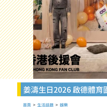
姜濤生日2026 啟德體
首頁
生活話題
娛樂